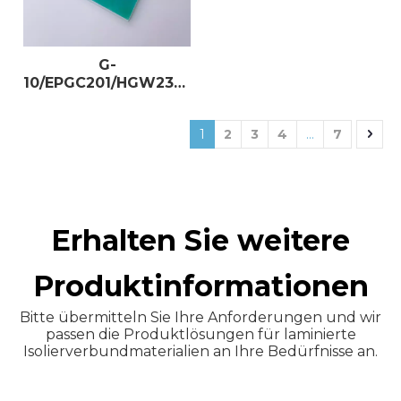
G-
10/EPGC201/HGW2372
Duroplaste
Epoxidglasplatten
1
2
3
4
...
7
Erhalten Sie weitere
Produktinformationen
Bitte übermitteln Sie Ihre Anforderungen und wir
passen die Produktlösungen für laminierte
Isolierverbundmaterialien an Ihre Bedürfnisse an.