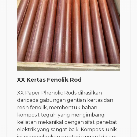
XX Kertas Fenolik Rod
XX Paper Phenolic Rods dihasilkan
daripada gabungan gentian kertas dan
resin fenolik, membentuk bahan
komposit teguh yang mengimbangi
keliatan mekanikal dengan sifat penebat
elektrik yang sangat baik. Komposisi unik
ini membolehkan prestasi unggul dalam