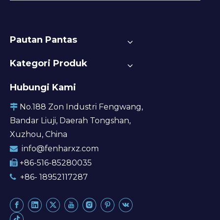
Pautan Pantas
Kategori Produk
Hubungi Kami
No.188 Zon Industri Fengwang,

Bandar Liuji, Daerah Tongshan,
Xuzhou, China
info@fenharxz.com

+86-516-85280035

+86- 18952117287
