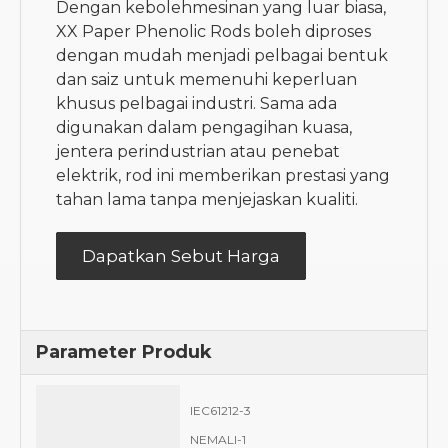
Dengan kebolehmesinan yang luar biasa,
XX Paper Phenolic Rods boleh diproses
dengan mudah menjadi pelbagai bentuk
dan saiz untuk memenuhi keperluan
khusus pelbagai industri. Sama ada
digunakan dalam pengagihan kuasa,
jentera perindustrian atau penebat
elektrik, rod ini memberikan prestasi yang
tahan lama tanpa menjejaskan kualiti.
Dapatkan Sebut Harga
Parameter Produk
IEC61212-3
NEMALI-1