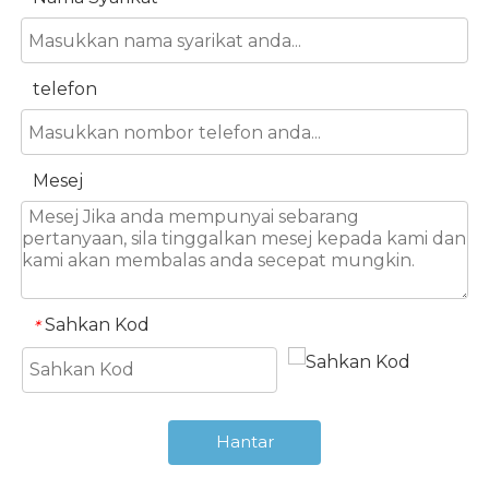
telefon
Mesej
Sahkan Kod
*
Hantar