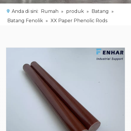
Anda di sini:
Rumah
»
produk
»
Batang
»
Batang Fenolik
»
XX Paper Phenolic Rods