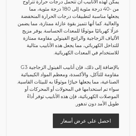
يمكن لهذه الأنابيب أن تتحمل درجات حرارة تتراوح
من -40 درجة مئوية إلى 180 درجة مئوية، مما
يجعلها مناسبة لتطبيقات درجات الحرارة المنخفضة
والعالية. كما أنها تتميز بقوة عازلة ممتازة، مما يضمن
عزلًا كهربائيًا موثوقًا للمعدات الحساسة. يوفر مزيج
الألياف الزجاجية والراتنج الفينولي مقاومة ممتازة
للتداخل الكهربائي، مما يجعل هذه الأنابيب مثالية
للاستخدام في المعدات الكهربائية.
بالإضافة إلى ذلك، فإن أنابيب الفينول الزجاجية G3
مقاومة للتآكل، والأكسدة، ومعظم المواد الكيميائية
الصناعية، مما يجعلها خيارًا موثوقًا به للبيئات القاسية.
سواء تم استخدامها في المحولات أو المحركات أو
الموصلات الكهربائية، فإن هذه الأنابيب توفر أداءً
طويل الأمد دون تدهور.
احصل على عرض أسعار