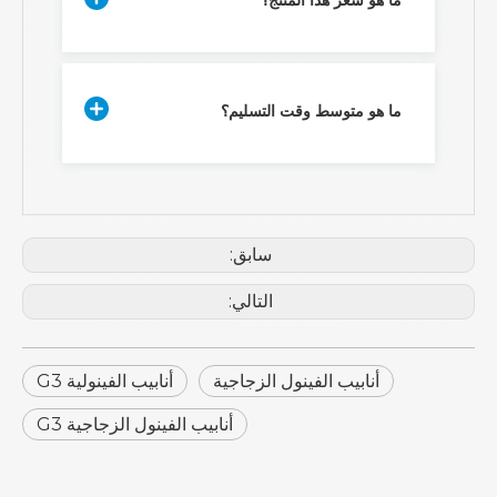
ما هو سعر هذا المنتج؟
ما هو متوسط ​​وقت التسليم؟
سابق:
التالي:
أنابيب الفينول الزجاجية
أنابيب الفينولية G3
أنابيب الفينول الزجاجية G3