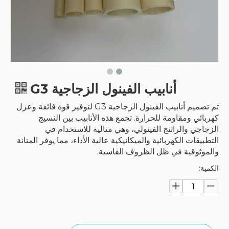
أنابيب الفينول الزجاجية G3
تم تصميم أنابيب الفينول الزجاجية G3 لتوفير قوة فائقة وعزل
كهربائي ومقاومة للحرارة. تجمع هذه الأنابيب بين النسيج
الزجاجي والراتنج الفينولي، وهي مثالية للاستخدام في
التطبيقات الكهربائية والميكانيكية عالية الأداء، مما يوفر المتانة
والموثوقية في ظل الظروف القاسية.
الكمية: