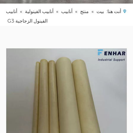
أنت هنا:
بيت
»
منتج
»
أنابيب
»
أنابيب الفينولية
»
أنابيب
الفينول الزجاجية G3