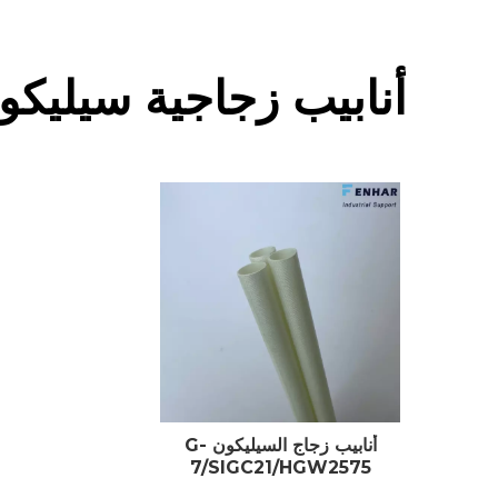
أنابيب زجاجية سيليكو
أنابيب زجاج السيليكون G-
7/SIGC21/HGW2575