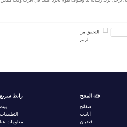
فئة المنتج
رابط سريع
صفائح
بيت
أنابيب
التطبيقات
قضبان
معلومات عنا