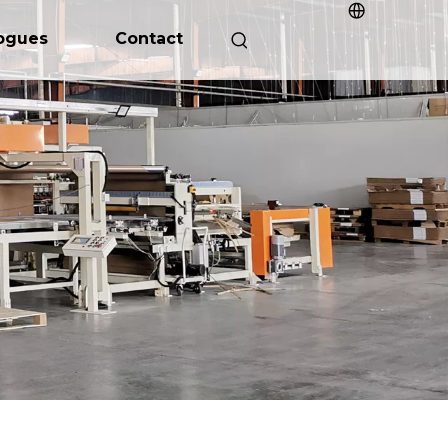
ogues
Contact