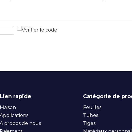
Lien rapide
Catégorie de pro
Maison
Feuilles
Applications
Tubes
À propos de nous
Tiges
Paiement
Matériaux personnal