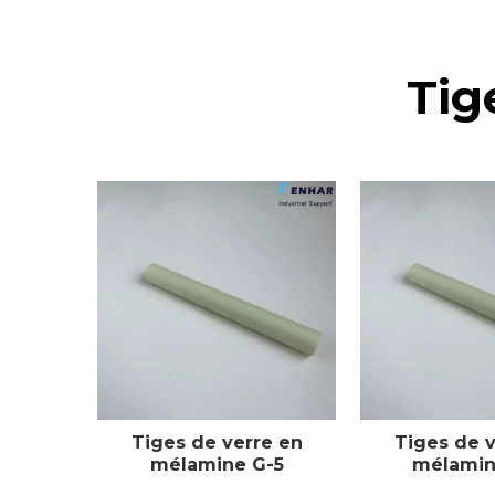
Tig
Tiges de verre en
Tiges de v
mélamine G-5
mélamin