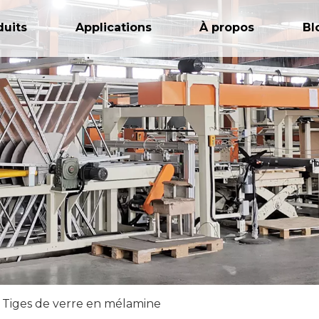
duits
Applications
À propos
Bl
Tiges de verre en mélamine