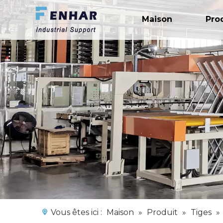
Maison
Pro
Vous êtes ici :
Maison
»
Produit
»
Tiges
»