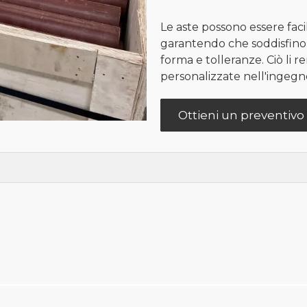
Le aste possono essere fac
garantendo che soddisfino i 
forma e tolleranze. Ciò li 
personalizzate nell'ingegne
Ottieni un preventivo