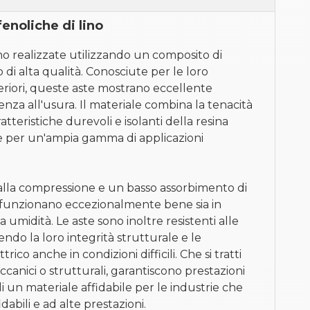
enoliche di lino
ono realizzate utilizzando un composito di
o di alta qualità. Conosciute per le loro
riori, queste aste mostrano eccellente
tenza all'usura. Il materiale combina la tenacità
ratteristiche durevoli e isolanti della resina
e per un'ampia gamma di applicazioni
alla compressione e un basso assorbimento di
 funzionano eccezionalmente bene sia in
a umidità. Le aste sono inoltre resistenti alle
do la loro integrità strutturale e le
rico anche in condizioni difficili. Che si tratti
ccanici o strutturali, garantiscono prestazioni
 un materiale affidabile per le industrie che
abili e ad alte prestazioni.