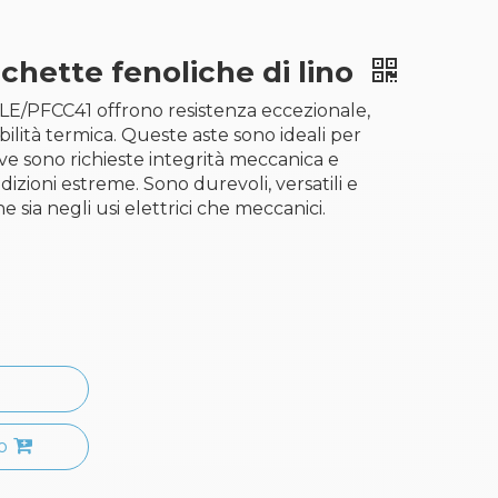
hette fenoliche di lino
o LE/PFCC41 offrono resistenza eccezionale,
bilità termica. Queste aste sono ideali per
ove sono richieste integrità meccanica e
dizioni estreme. Sono durevoli, versatili e
e sia negli usi elettrici che meccanici.
o