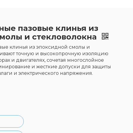
ые пазовые клинья из
молы и стекловолокна
ые клинья из эпоксидной смолы и
чивают точную и высокопрочную изоляцию
торах и двигателях, сочетая многослойное
инирование и жесткие допуски для защиты
 влаги и электрического напряжения.