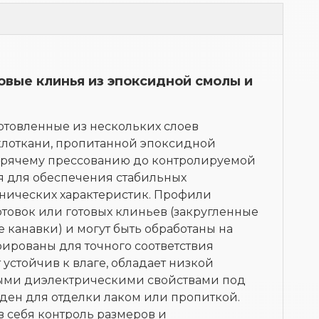
вые клинья из эпоксидной смолы и
готовленные из нескольких слоев
клоткани, пропитанной эпоксидной
орячему прессованию до контролируемой
 для обеспечения стабильных
нических характеристик. Профили
отовок или готовых клиньев (закругленные
 канавки) и могут быть обработаны на
рированы для точного соответствия
 устойчив к влаге, обладает низкой
ными диэлектрическими свойствами под
оден для отделки лаком или пропиткой.
в себя контроль размеров и