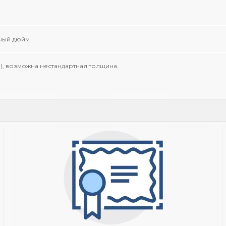
тный дюйм
мм), возможна нестандартная толщина.