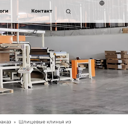
оги
Контакт
заказ
»
Шлицевые клинья из