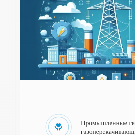
Промышленные ге
газоперекачивающ