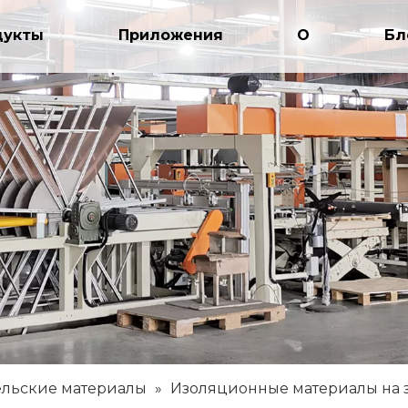
дукты
Приложения
О
Бл
ельские материалы
»
Изоляционные материалы на 