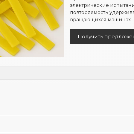
электрические испытани
повторяемость удержив
вращающихся машинах.
Получить предложе