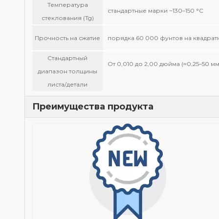
Температура
стандартные марки ~130–150 °С
стеклования (Tg)
Прочность на сжатие
порядка 60 000 фунтов на квадра
Стандартный
От 0,010 до 2,00 дюйма (≈0,25–50 
диапазон толщины
листа/детали
Преимущества продукта