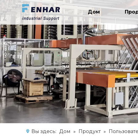
Дом
Про
Вы здесь:
Дом
»
Продукт
»
Пользоват