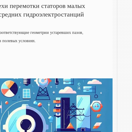
хи перемотки статоров малых
средних гидроэлектростанций
соответствующие геометрии устаревших пазов,
в полевых условиях.