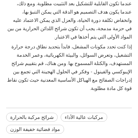
عندما تكون القابلية للتشكيل بعد التثبيت مطلوبة. ومع ذلك،
عندما يكون هدف التصميم هو الدقة التي يمكن التنبؤ بها،
وانخفاض تكلفة دورة الحياة، والعزل الذي يمكن الاعتماد عليه
في حزمة مدمجة، يجب أن تكون شرائح اللدائن الحرارية من بين
المواد الأولى التي يتم أخذها في الاعتبار.
إذا كنت تحدد مكونات المشغل، فابدأ بتحديد نطاق درجة حرارة
التشغيل، وتعرض السوائل، والبيئة الكهربائية، وعمر الخدمة
المستهدف، والكتلة المسموح بها. ومن هناك، قم بتقييم شرائح
الإيبوكسي والفينول - وفكر في الحلول الهجينة التي تجمع بين
إدراجات الصفائح مع الهياكل الأساسية المعدنية حيث تكون نقاط
قوة كل مادة مطلوبة.
مركبات عالية الأداء
شرائح مركبة بالحرارة
مواد فضائية خفيفة الوزن