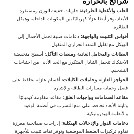
شرائح بالحرارة
العلب والأغطية الطرفية:
حاويات خفيفة الوزن ومستقرة
الأبعاد توفر أيضًا عزلًا كهربائيًا بين المكونات الداخلية وهيكل
الطائرة.
أقواس التثبيت والواجهة:
دعامات صلبة تحمل الأحمال إلى
الهيكل مع تقليل التمدد الحراري المنقول.
البطانات والمحامل العادية ومنصات التآكل:
أسطح منخفضة
الاحتكاك تتحمل التبادل المتكرر مع الحد الأدنى من احتياجات
التشحيم.
الحواجز العازلة وحاملات الكابلات:
أقسام عازلة تحافظ على
فصل وحماية مسارات الطاقة والإشارة.
مقاعد الصمامات وواجهات الغلق:
مقاعد مقاومة كيميائيًا
وثابتة الأبعاد تحافظ على منع التسرب في أنظمة الوقود
والأنظمة الهيدروليكية.
دعامات الدوار والإدخالات الهيكلية:
إدراجات صفائحية معززة
تقاوم تركيزات الضغط الموضعية وتوفر نقاط تثبيت للأجهزة