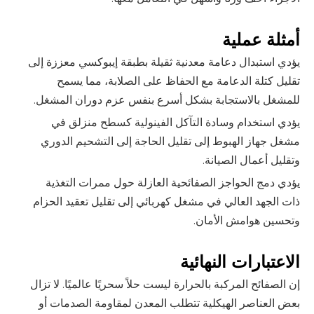
أمثلة عملية
يؤدي استبدال دعامة معدنية ثقيلة بطبقة إيبوكسي معززة إلى
تقليل كتلة الدعامة مع الحفاظ على الصلابة، مما يسمح
للمشغل بالاستجابة بشكل أسرع بنفس عزم دوران المشغل.
يؤدي استخدام وسادة التآكل الفينولية كسطح منزلق في
مشغل جهاز الهبوط إلى تقليل الحاجة إلى التشحيم الدوري
وتقليل أعمال الصيانة.
يؤدي دمج الحواجز الصفائحية العازلة حول ممرات التغذية
ذات الجهد العالي في مشغل كهربائي إلى تقليل تعقيد الحزام
وتحسين هوامش الأمان.
الاعتبارات النهائية
إن الصفائح المركبة بالحرارة ليست حلاً سحريًا عالميًا. لا تزال
بعض العناصر الهيكلية تتطلب المعدن لمقاومة الصدمات أو