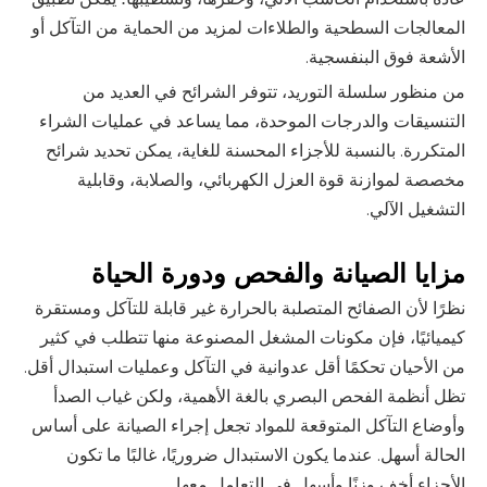
المعالجات السطحية والطلاءات لمزيد من الحماية من التآكل أو
الأشعة فوق البنفسجية.
من منظور سلسلة التوريد، تتوفر الشرائح في العديد من
التنسيقات والدرجات الموحدة، مما يساعد في عمليات الشراء
المتكررة. بالنسبة للأجزاء المحسنة للغاية، يمكن تحديد شرائح
مخصصة لموازنة قوة العزل الكهربائي، والصلابة، وقابلية
التشغيل الآلي.
مزايا الصيانة والفحص ودورة الحياة
نظرًا لأن الصفائح المتصلبة بالحرارة غير قابلة للتآكل ومستقرة
كيميائيًا، فإن مكونات المشغل المصنوعة منها تتطلب في كثير
من الأحيان تحكمًا أقل عدوانية في التآكل وعمليات استبدال أقل.
تظل أنظمة الفحص البصري بالغة الأهمية، ولكن غياب الصدأ
وأوضاع التآكل المتوقعة للمواد تجعل إجراء الصيانة على أساس
الحالة أسهل. عندما يكون الاستبدال ضروريًا، غالبًا ما تكون
الأجزاء أخف وزنًا وأسهل في التعامل معها.