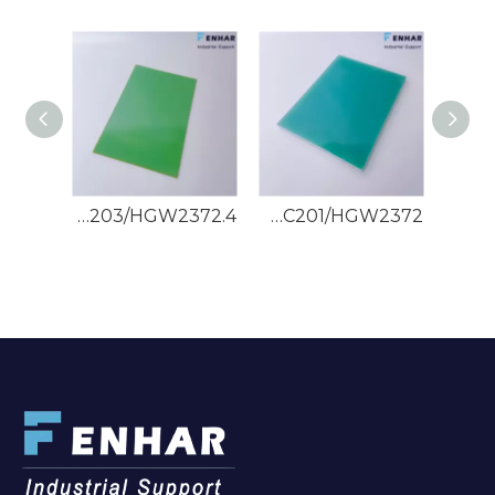
FR-4/EPGC202/HGW2372.1 صفائح زجاج الإيبوكسي
G-10/EPGC201/HGW2372 صفائح زجاج الإيبوكسي
G-11/EPGC203/HGW2372.4 صفائح زجاج الإيبوكسي