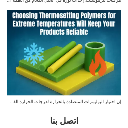
مركبات ثيرموسيت: إحداث ثورة في الجيل القادم من أنظمة البطاريات
إن اختيار البوليمرات المتصلدة بالحرارة لدرجات الحرارة القصوى سيحافظ على موثوقية منتجاتك
اتصل بنا