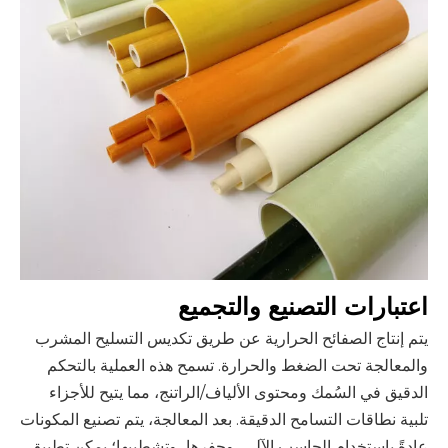
اعتبارات التصنيع والتجميع
يتم إنتاج الصفائح الحرارية عن طريق تكديس التسليح المشرب
والمعالجة تحت الضغط والحرارة. تسمح هذه العملية بالتحكم
الدقيق في السُمك ومحتوى الألياف/الراتنج، مما يتيح للأجزاء
تلبية نطاقات التسامح الدقيقة. بعد المعالجة، يتم تصنيع المكونات
عادةً باستخدام الحاسب الآلي، وحفرها، وتشطيبها؛ يمكن تطبيق