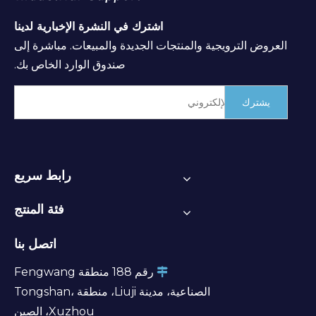
اشترك في النشرة الإخبارية لدينا
العروض الترويجية والمنتجات الجديدة والمبيعات. مباشرة إلى
صندوق الوارد الخاص بك.
يشترك
رابط سريع
فئة المنتج
اتصل بنا
رقم 188 منطقة Fengwang

الصناعية، مدينة Liuji، منطقة Tongshan،
Xuzhou، الصين