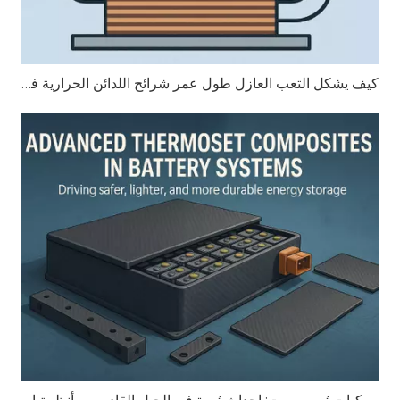
كيف يشكل التعب العازل طول عمر شرائح اللدائن الحرارية في التطبيقات عالية الضغط