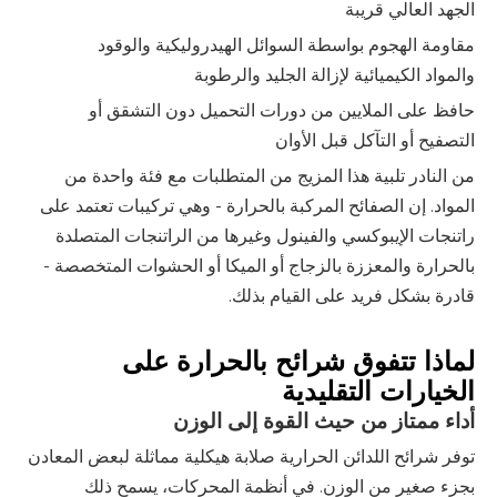
الجهد العالي قريبة
مقاومة الهجوم بواسطة السوائل الهيدروليكية والوقود
والمواد الكيميائية لإزالة الجليد والرطوبة
حافظ على الملايين من دورات التحميل دون التشقق أو
التصفيح أو التآكل قبل الأوان
من النادر تلبية هذا المزيج من المتطلبات مع فئة واحدة من
المواد. إن الصفائح المركبة بالحرارة - وهي تركيبات تعتمد على
راتنجات الإيبوكسي والفينول وغيرها من الراتنجات المتصلدة
بالحرارة والمعززة بالزجاج أو الميكا أو الحشوات المتخصصة -
قادرة بشكل فريد على القيام بذلك.
لماذا تتفوق شرائح بالحرارة على
الخيارات التقليدية
أداء ممتاز من حيث القوة إلى الوزن
توفر شرائح اللدائن الحرارية صلابة هيكلية مماثلة لبعض المعادن
بجزء صغير من الوزن. في أنظمة المحركات، يسمح ذلك