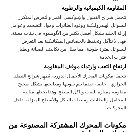
المقاومة الكيميائية والرطوبة
تتحمل شرائح الفينول
والإيبوكسي الغمر والتعرض المتكرر
للسوائل الهيدروليكية ووقود الطائرات ومواد التشحيم وعوامل
إزالة الجليد بشكل أفضل بكثير من الألومنيوم في بيئات معينة.
فهي لا تتآكل وتحتفظ بالخصائص الميكانيكية بعد التعرض
للسوائل لفترة طويلة، مما يقلل من تكاليف الصيانة ويطيل
فترات الخدمة.
ارتفاع التعب وارتداء
موقف المقاومة
تتحمل مكونات المحرك الأحمال الدورية. تُظهِر شرائح التصلد
الحراري - خاصة عندما يتم تقويتها ومعالجتها بشكل صحيح -
مقاومة ممتازة للتعب وتآكل السطح. وهذا يجعلها مثالية
للمحامل والبطانات ومنصات التآكل والأسطح المنزلقة داخل
المحركات.
مكونات المحرك المشتركة المصنوعة من