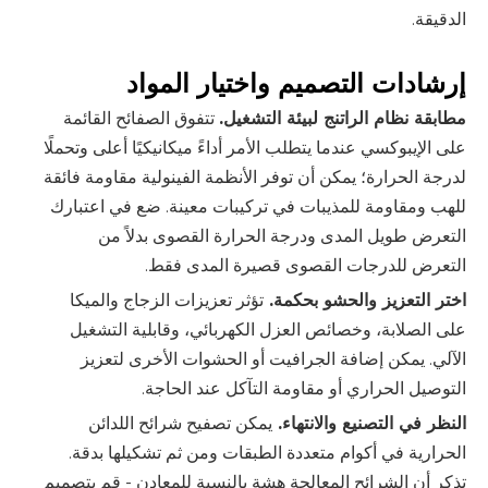
الدقيقة.
إرشادات التصميم واختيار المواد
مطابقة نظام الراتنج لبيئة التشغيل.
تتفوق الصفائح القائمة
على الإيبوكسي
عندما يتطلب الأمر أداءً ميكانيكيًا أعلى وتحملًا
لدرجة الحرارة؛ يمكن أن توفر الأنظمة الفينولية مقاومة فائقة
للهب ومقاومة للمذيبات في تركيبات معينة. ضع في اعتبارك
التعرض طويل المدى ودرجة الحرارة القصوى بدلاً من
التعرض للدرجات القصوى قصيرة المدى فقط.
اختر التعزيز والحشو بحكمة.
تؤثر تعزيزات الزجاج والميكا
على الصلابة، وخصائص العزل الكهربائي، وقابلية التشغيل
الآلي. يمكن إضافة الجرافيت أو الحشوات الأخرى لتعزيز
التوصيل الحراري أو مقاومة التآكل عند الحاجة.
النظر في التصنيع والانتهاء.
يمكن تصفيح شرائح اللدائن
الحرارية في أكوام متعددة الطبقات ومن ثم تشكيلها بدقة.
تذكر أن الشرائح المعالجة هشة بالنسبة للمعادن - قم بتصميم