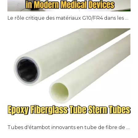
Le rôle critique des matériaux G10/FR4 dans les dispositifs médicaux modernes
Tubes d'étambot innovants en tube de fibre de verre époxy : l'avenir de la propulsion marine