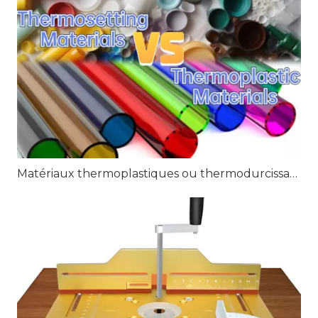
Matériaux thermoplastiques ou thermodurcissables : informations complètes