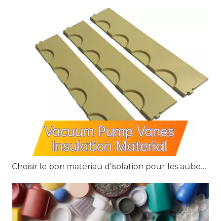
Choisir le bon matériau d'isolation pour les aubes de pompe à vide : G10, G11 et FR4