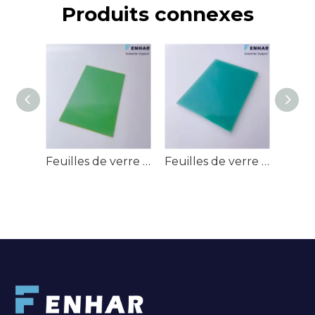
Produits connexes
Feuilles de verre époxy G-11/EPGC203/HGW2372.4
Feuilles de verre époxy G-10/EPGC201/HGW2372