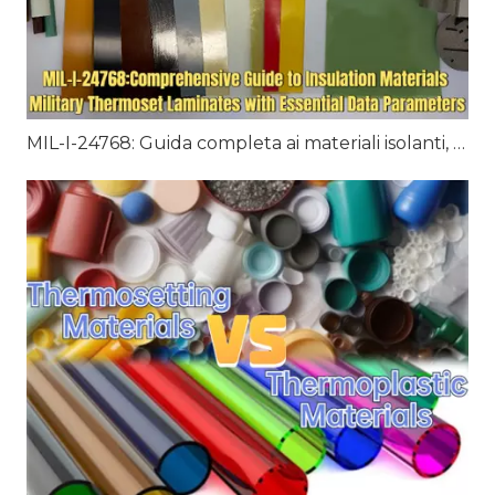
MIL-I-24768: Guida completa ai materiali isolanti, laminati termoindurenti militari con parametri di dati essenziali