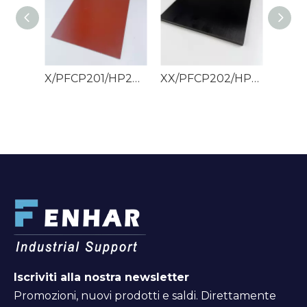
X/PFCP201/HP2061 Fogli di carta fenolica
XX/PFCP202/HP2061.5 Fogli di carta fenolica
Iscriviti alla nostra newsletter
Promozioni, nuovi prodotti e saldi. Direttamente