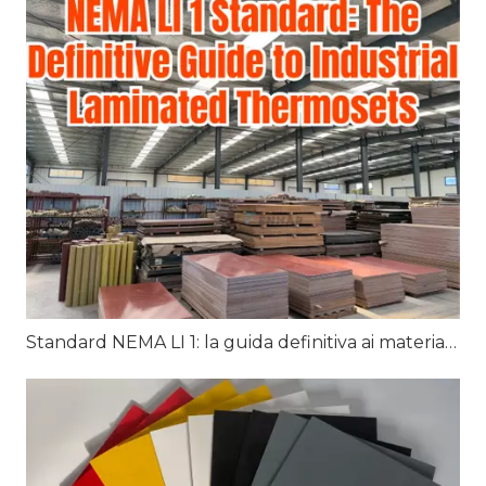
Standard NEMA LI 1: la guida definitiva ai materiali termoindurenti laminati industriali