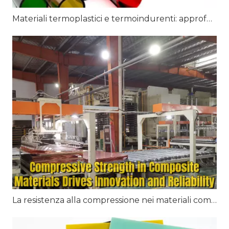
Materiali termoplastici e termoindurenti: approfondimenti completi
La resistenza alla compressione nei materiali compositi promuove l'innovazione e l'affidabilità