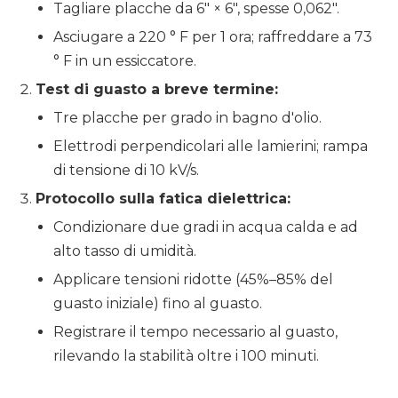
Tagliare placche da 6″ × 6″, spesse 0,062″.
Asciugare a 220 ° F per 1 ora; raffreddare a 73
° F in un essiccatore.
Test di guasto a breve termine:
Tre placche per grado in bagno d'olio.
Elettrodi perpendicolari alle lamierini; rampa
di tensione di 10 kV/s.
Protocollo sulla fatica dielettrica:
Condizionare due gradi in acqua calda e ad
alto tasso di umidità.
Applicare tensioni ridotte (45%–85% del
guasto iniziale) fino al guasto.
Registrare il tempo necessario al guasto,
rilevando la stabilità oltre i 100 minuti.