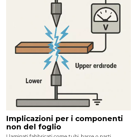
Implicazioni per i componenti
non del foglio
I laminati fabbricati come tubi, barre o parti