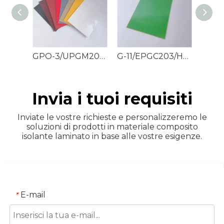
GPO-3/UPGM203/HM2471 Fogli in fibra di poliestere
G-11/EPGC203/HGW2372.4 Lastre di vetro epossidico
Invia i tuoi requisiti
Inviate le vostre richieste e personalizzeremo le
soluzioni di prodotti in materiale composito
isolante laminato in base alle vostre esigenze.
E-mail
*