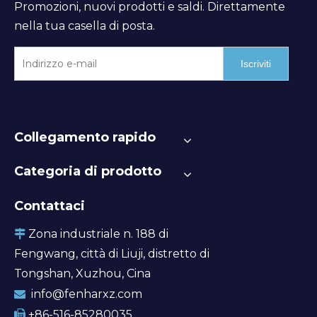
Promozioni, nuovi prodotti e saldi. Direttamente
nella tua casella di posta.
Iscriviti
Collegamento rapido
Categoria di prodotto
Contattaci
Zona industriale n. 188 di

Fengwang, città di Liuji, distretto di
Tongshan, Xuzhou, Cina
info@fenharxz.com

+86-516-85280035
