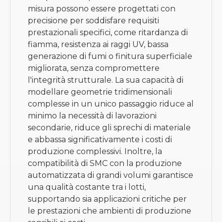
misura possono essere progettati con
precisione per soddisfare requisiti
prestazionali specifici, come ritardanza di
fiamma, resistenza ai raggi UV, bassa
generazione di fumi o finitura superficiale
migliorata, senza compromettere
l'integrità strutturale. La sua capacità di
modellare geometrie tridimensionali
complesse in un unico passaggio riduce al
minimo la necessità di lavorazioni
secondarie, riduce gli sprechi di materiale
e abbassa significativamente i costi di
produzione complessivi. Inoltre, la
compatibilità di SMC con la produzione
automatizzata di grandi volumi garantisce
una qualità costante tra i lotti,
supportando sia applicazioni critiche per
le prestazioni che ambienti di produzione