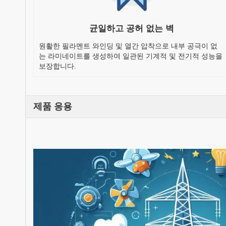
균일하고 공허 없는 벽
원활한 필라멘트 와인딩 및 열간 압착으로 내부 공극이 없
는 라미네이트를 생성하여 일관된 기계적 및 전기적 성능을
보장합니다.
제품 응용