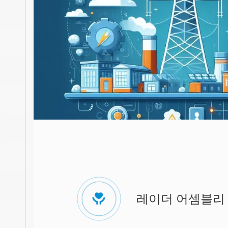
레이더 어셈블리