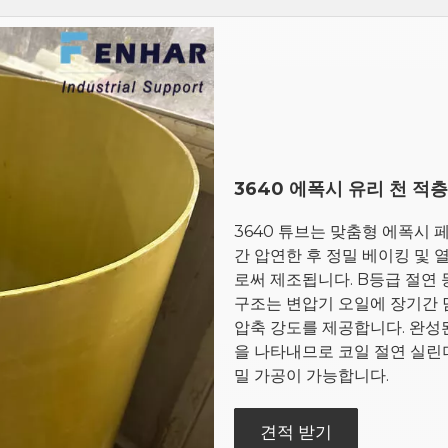
3640 에폭시 유리 천 적
3640 튜브는 맞춤형 에폭시 
간 압연한 후 정밀 베이킹 및
로써 제조됩니다. B등급 절연 
구조는 변압기 오일에 장기간 
압축 강도를 제공합니다. 완성
을 나타내므로 코일 절연 실린더
밀 가공이 가능합니다.
견적 받기