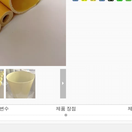
개변수
제품 장점
제