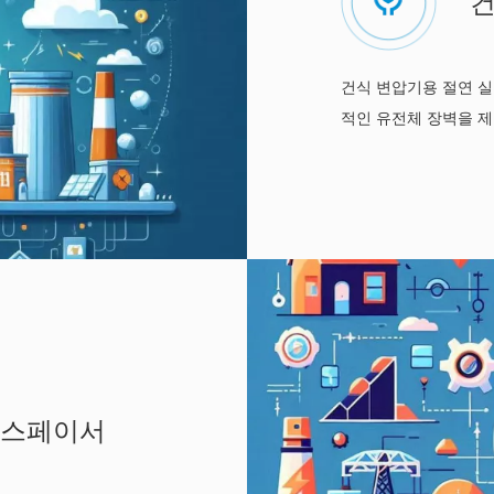
건
건식 변압기용 절연 실
적인 유전체 장벽을 
 스페이서