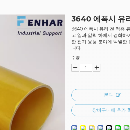
3640 에폭시 유
3640 에폭시 유리 천 적층
고 열과 압력 하에서 경화하여 
한 전기 응용 분야에 탁월한 
니다.
수량:
묻다
장바구니에 추가