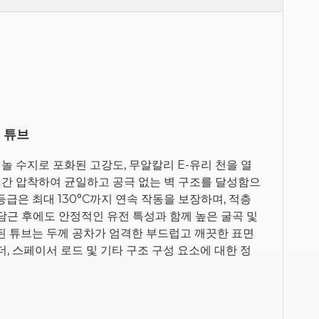
층 튜브
페놀 수지로 포화된 고강도, 무알칼리 E-유리 천을 열
 열간 압착하여 균일하고 공극 없는 벽 구조를 달성함으
등급은 최대 130°C까지 연속 작동을 보장하며, 적층
담근 후에도 안정적인 유전 특성과 함께 높은 굴곡 및
된 튜브는 두께 공차가 엄격한 부드럽고 깨끗한 표면
, 스페이서 로드 및 기타 구조 구성 요소에 대한 정