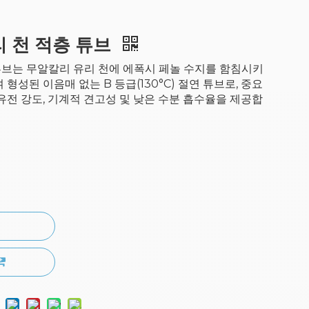
리 천 적층 튜브
 튜브는 무알칼리 유리 천에 에폭시 페놀 수지를 함침시키
형성된 이음매 없는 B 등급(130°C) 절연 튜브로, 중요
유전 강도, 기계적 견고성 및 낮은 수분 흡수율을 제공합