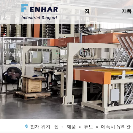
집
제품
현재 위치:
집
»
제품
»
튜브
»
에폭시 유리관