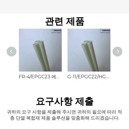
관련 제품
FR-4/EPGC23 에폭시 유리관
G-11/EPGC22/HGW2375.4 에폭시 유리관
FR-
요구사항 제출
귀하의 요구 사항을 제출해 주시면 귀하의 필요에 따라 적
층 단열 복합재 제품 솔루션을 맞춤화해 드리겠습니다.