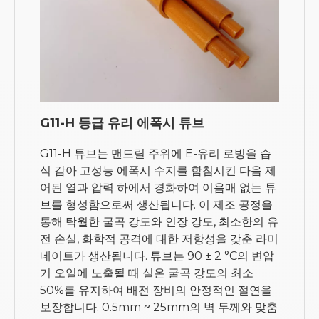
G11-H 등급 유리 에폭시 튜브
G11-H 튜브는 맨드릴 주위에 E-유리 로빙을 습
식 감아 고성능 에폭시 수지를 함침시킨 다음 제
어된 열과 압력 하에서 경화하여 이음매 없는 튜
브를 형성함으로써 생산됩니다. 이 제조 공정을
통해 탁월한 굴곡 강도와 인장 강도, 최소한의 유
전 손실, 화학적 공격에 대한 저항성을 갖춘 라미
네이트가 생산됩니다. 튜브는 90 ± 2 °C의 변압
기 오일에 노출될 때 실온 굴곡 강도의 최소
50%를 유지하여 배전 장비의 안정적인 절연을
보장합니다. 0.5mm ~ 25mm의 벽 두께와 맞춤