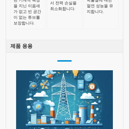
된 기계적 특성
학물질에 대한
서 전력 손실을
을 지닌 이음새
절연 성능을 유
최소화합니다.
가 없고 빈 공간
지합니다.
이 없는 튜브를
보장합니다.
제품 응용