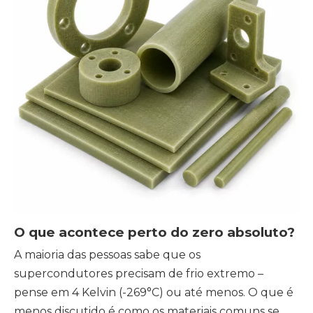
O que acontece perto do zero absoluto?
A maioria das pessoas sabe que os
supercondutores precisam de frio extremo –
pense em 4 Kelvin (-269°C) ou até menos. O que é
menos discutido é como os materiais comuns se