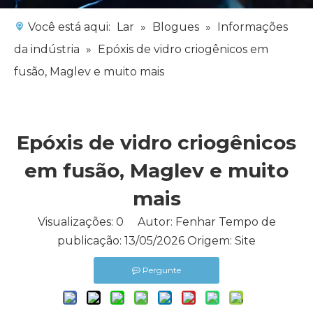
Você está aqui:
Lar
»
Blogues
»
Informações
da indústria
»
Epóxis de vidro criogênicos em
fusão, Maglev e muito mais
Epóxis de vidro criogênicos
em fusão, Maglev e muito
mais
Visualizações:
0
Autor: Fenhar Tempo de
publicação: 13/05/2026 Origem:
Site
Pergunte