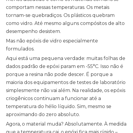
comportam nessas temperaturas. Os metais
tornam-se quebradiços. Os plásticos quebram
como vidro. Até mesmo alguns compósitos de alto
desempenho desistem.
Mas não epóxis de vidro especialmente
formulados.
Aqui está uma pequena verdade: muitas folhas de
dados padrão de epóxi param em -55°C. Isso não é
porque a resina não pode descer. É porque a
maioria dos equipamentos de testes de laboratório
simplesmente não vai além. Na realidade, os epóxis
criogênicos continuam a funcionar até a
temperatura do hélio líquido. Sim, mesmo se
aproximando do zero absoluto.
Agora, o material muda? Absolutamente. À medida
que a temperatura cai, o epóxi fica mais rígido –