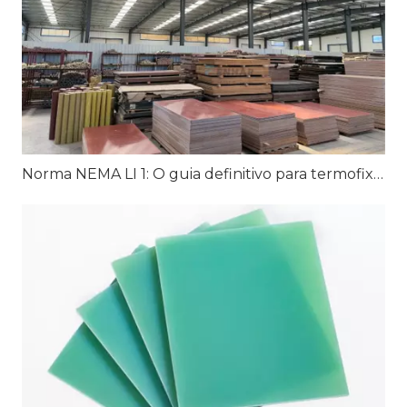
Norma NEMA LI 1: O guia definitivo para termofixos laminados industriais