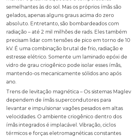
semelhantes às do sol. Mas os próprios ímãs são
gelados, apenas alguns graus acima do zero
absoluto. Entretanto, são bombardeados com
radiação – até 2 mil milhões de rads. Eles também
precisam lidar com tensões de pico em torno de 10
kV. É uma combinação brutal de frio, radiação e
estresse elétrico. Somente um laminado epóxi de
vidro de grau criogênico pode isolar esses ímãs,
mantendo-os mecanicamente sólidos ano após
ano.
Trens de levitação magnética – Os sistemas Maglev
dependem de ímãs supercondutores para
levantar e impulsionar vagões pesados ​​em altas
velocidades. O ambiente criogênico dentro dos
ímãs integrados é implacável. Vibração, ciclos
térmicos e forças eletromagnéticas constantes