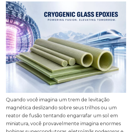
Quando você imagina um trem de levitação
magnética deslizando sobre seus trilhos ou um
reator de fusão tentando engarrafar um sol em
miniatura, você provavelmente imagina enormes
bobinas supercondutoras, eletroímãs poderosos e