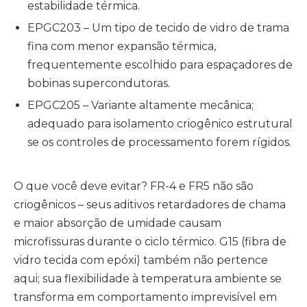
estabilidade térmica.
EPGC203
– Um tipo de tecido de vidro de trama
fina com menor expansão térmica,
frequentemente escolhido para espaçadores de
bobinas supercondutoras.
EPGC205 – Variante altamente mecânica;
adequado para isolamento criogênico estrutural
se os controles de processamento forem rígidos.
O que você deve evitar? FR-4 e FR5 não são
criogênicos – seus aditivos retardadores de chama
e maior absorção de umidade causam
microfissuras durante o ciclo térmico. G15 (fibra de
vidro tecida com epóxi) também não pertence
aqui; sua flexibilidade à temperatura ambiente se
transforma em comportamento imprevisível em