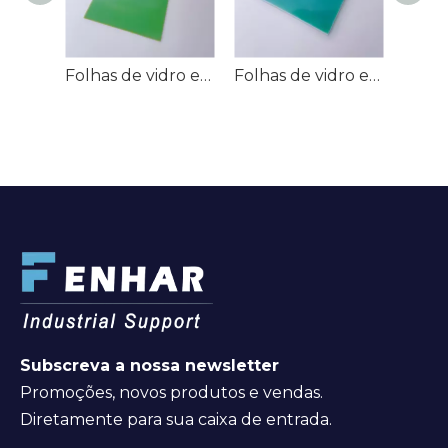
Folhas de vidro epóxi G-11/EPGC203/HGW2372.4
Folhas de vidro epóxi G-10/EPGC201/HGW2372
Subscreva a nossa newsletter
Promoções, novos produtos e vendas.
Diretamente para sua caixa de entrada.