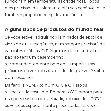
funcionam em temperaturas criogênicas. Todos
eles precisam de isolamento elétrico confiável que
também proporcione rigidez mecânica.
Alguns tipos de produtos do mundo real
Se você estiver adquirindo laminados de epóxi de
vidro de grau criogênico, nem sempre precisará de
variantes exóticas 'CR'. Algumas classes industriais
padrão têm um desempenho
surpreendentemente bom em temperaturas
próximas do zero absoluto – desde que você saiba
quais escolher.
Da família NEMA comum, G10 e G11 são os
suspeitos do costume. Embora o G10 pronto para
uso possa se tornar quebradiço abaixo de -100°C,
as versões especialmente processadas (às vezes