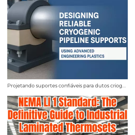
Projetando suportes confiáveis ​​para dutos criogênicos usando plásticos de engenharia avançados