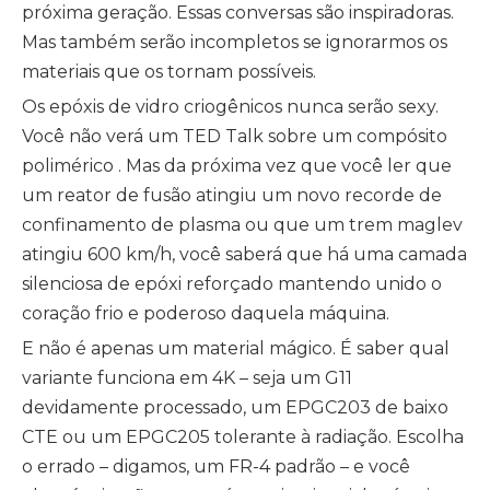
próxima geração. Essas conversas são inspiradoras.
Mas também serão incompletos se ignorarmos os
materiais que os tornam possíveis.
Os epóxis de vidro criogênicos nunca serão sexy.
Você não verá um TED Talk sobre um
compósito
polimérico
. Mas da próxima vez que você ler que
um reator de fusão atingiu um novo recorde de
confinamento de plasma ou que um trem maglev
atingiu 600 km/h, você saberá que há uma camada
silenciosa de epóxi reforçado mantendo unido o
coração frio e poderoso daquela máquina.
E não é apenas um material mágico. É saber qual
variante funciona em 4K – seja um G11
devidamente processado, um EPGC203 de baixo
CTE ou um EPGC205 tolerante à radiação. Escolha
o errado – digamos, um FR-4 padrão – e você