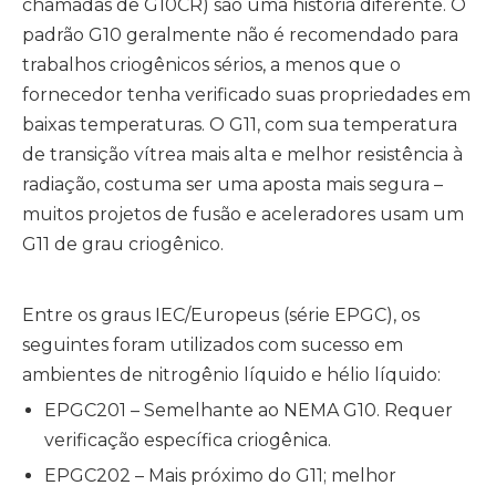
chamadas de G10CR) são uma história diferente. O
padrão G10 geralmente não é recomendado para
trabalhos criogênicos sérios, a menos que o
fornecedor tenha verificado suas propriedades em
baixas temperaturas. O G11, com sua temperatura
de transição vítrea mais alta e melhor resistência à
radiação, costuma ser uma aposta mais segura –
muitos projetos de fusão e aceleradores usam um
G11 de grau criogênico.
Entre os graus IEC/Europeus (série EPGC), os
seguintes foram utilizados com sucesso em
ambientes de nitrogênio líquido e hélio líquido:
EPGC201 – Semelhante ao NEMA G10. Requer
verificação específica criogênica.
EPGC202 – Mais próximo do G11; melhor