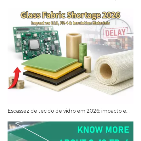
Escassez de tecido de vidro em 2026: impacto em G10, FR-4 e materiais de isolamento