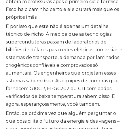
obterá microfissuras após o primeiro ciclo térmico.
Escolha o caminho certo e ele durará mais que os
próprios ímãs.
É por isso que este não é apenas um detalhe
técnico de nicho. À medida que as tecnologias
supercondutoras passam de laboratórios de
bilhões de dólares para redes elétricas comerciais e
sistemas de transporte, a demanda por laminados
criogênicos confiáveis ​​e comprovados só
aumentará. Os engenheiros que projetam esses
sistemas sabem disso. As equipes de compras que
fornecem G10CR, EPGC202 ou G11 com dados
verificados de baixa temperatura sabem disso. E
agora, esperançosamente, você também.
Então, da próxima vez que alguém perguntar o
que possibilita o futuro da energia e das viagens –
claro, aponte para as bobinas supercondutoras.