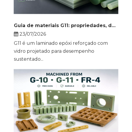
Guia de materiais G11: propriedades, desempenho e quando especificar este laminado de alta temperatura
23/07/2026
G11 é um laminado epóxi reforçado com
vidro projetado para desempenho
sustentado...