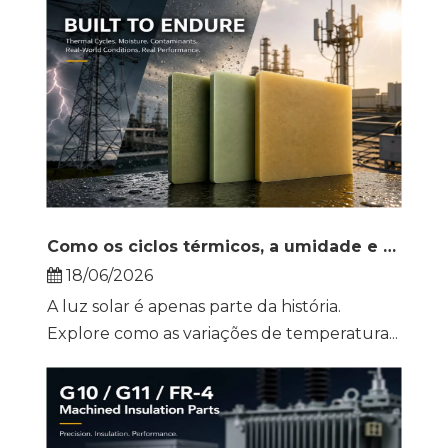
Como os ciclos térmicos, a umidade e os contaminantes redefinem a vida útil dos laminados G10, FR4 e G11
18/06/2026
A luz solar é apenas parte da história.
Explore como as variações de temperatura...