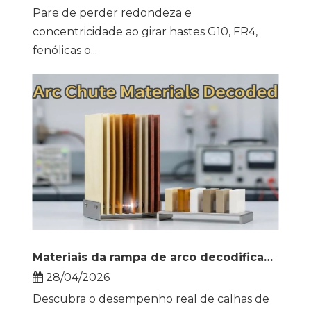
Pare de perder redondeza e
concentricidade ao girar hastes G10, FR4,
fenólicas o...
Materiais da rampa de arco decodificados: como selecionar o isolamento correto para um desempenho confiável do disjuntor
28/04/2026
Descubra o desempenho real de calhas de