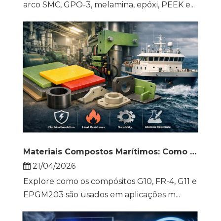
arco SMC, GPO-3, melamina, epóxi, PEEK e...
Materiais Compostos Marítimos: Como G10, FR-4, G11 e EPGM203 melhoram a confiabilidade do navio
21/04/2026
Explore como os compósitos G10, FR-4, G11 e
EPGM203 são usados ​​em aplicações m...