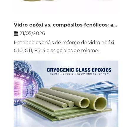
Vidro epóxi vs. compósitos fenólicos: anéis comutadores e gaiolas de rolamento comparados
21/05/2026
Entenda os anéis de reforço de vidro epóxi
G10, G11, FR-4 e as gaiolas de rolame...