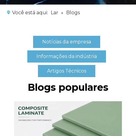
Você está aqui:
Lar
»
Blogs
Notícias da empresa
Informações da indústria
Artigos Técnicos
Blogs populares