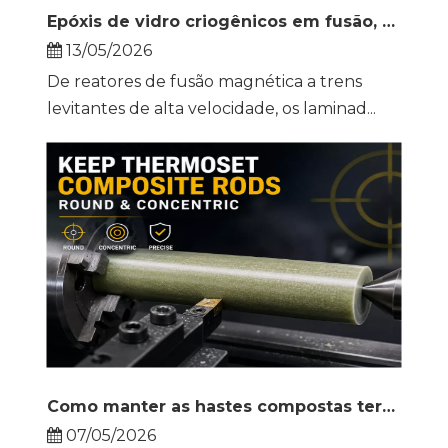
Epóxis de vidro criogênicos em fusão, Maglev e muito mais
13/05/2026
De reatores de fusão magnética a trens
levitantes de alta velocidade, os laminad...
Como manter as hastes compostas termofixas redondas e concêntricas em um torno
07/05/2026