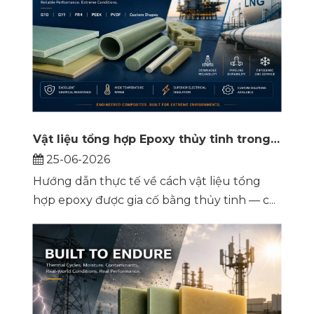
Vật liệu tổng hợp Epoxy thủy tinh trong môi trường dầu khí khắc nghiệt
25-06-2026
Hướng dẫn thực tế về cách vật liệu tổng
hợp epoxy được gia cố bằng thủy tinh — c...