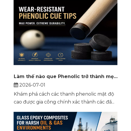
Làm thế nào que Phenolic trở thành mẹo Cue chống mài mòn ưu tú
2026-07-01
Khám phá cách các thanh phenolic mật độ
cao được gia công chính xác thành các đầ...