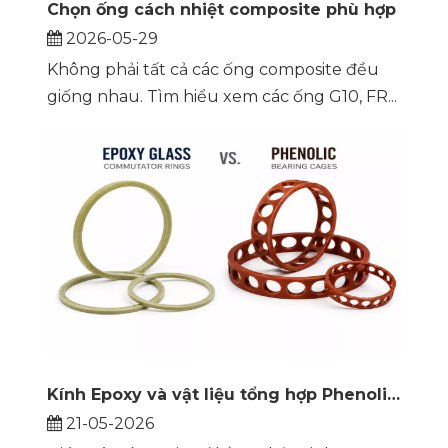
Chọn ống cách nhiệt composite phù hợp
2026-05-29
Không phải tất cả các ống composite đều
giống nhau. Tìm hiểu xem các ống G10, FR...
Kính Epoxy và vật liệu tổng hợp Phenolic: So sánh vòng cổ góp và lồng vòng bi
21-05-2026