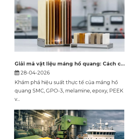
Giải mã vật liệu máng hồ quang: Cách chọn vật liệu cách nhiệt phù hợp để máy cắt có hiệu suất đáng tin cậy
28-04-2026
Khám phá hiệu suất thực tế của máng hồ
quang SMC, GPO-3, melamine, epoxy, PEEK
v...