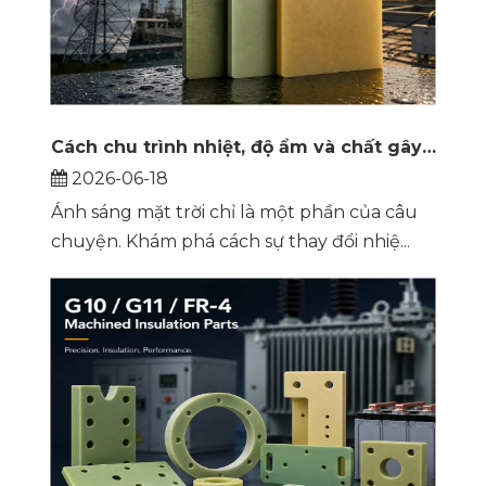
Cách chu trình nhiệt, độ ẩm và chất gây ô nhiễm xác định lại tuổi thọ sử dụng của tấm dán G10, FR4 và G11
2026-06-18
Ánh sáng mặt trời chỉ là một phần của câu
chuyện. Khám phá cách sự thay đổi nhiệ...