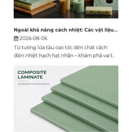
Ngoài khả năng cách nhiệt: Các vật liệu tổng hợp nhiệt rắn hiệu suất cao đang định hình lại đường sắt, năng lượng và kỹ thuật cực đoan như thế nào
2026-08-06
Từ tường lửa tàu cao tốc đến chất cách
điện nhiệt hạch hạt nhân – khám phá vai t...