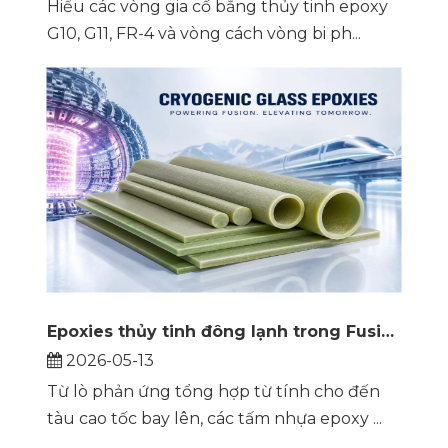
Hiểu các vòng gia cố bằng thủy tinh epoxy
G10, G11, FR-4 và vòng cách vòng bi ph...
Epoxies thủy tinh đông lạnh trong Fusion, Maglev và hơn thế nữa
2026-05-13
Từ lò phản ứng tổng hợp từ tính cho đến
tàu cao tốc bay lên, các tấm nhựa epoxy ...