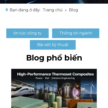
Bạn đang ở đây:
Trang chủ
»
Blog
tin tức công ty
Thông tin ngành
Bài viết kỹ thuật
Blog phổ biến