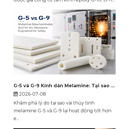
G-5 và G-9 Kính dán Melamine: Tại sao điện trở hồ quang quyết định sự an toàn của thiết bị đóng cắt
2026-07-08
Khám phá lý do tại sao vải thủy tinh
melamine G-5 và G-9 lại hoạt động tốt hơn
e...