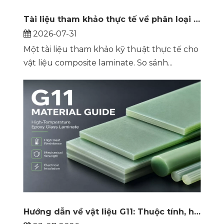
Tài liệu tham khảo thực tế về phân loại và lựa chọn tấm composite
2026-07-31
Một tài liệu tham khảo kỹ thuật thực tế cho
vật liệu composite laminate. So sánh...
Hướng dẫn về vật liệu G11: Thuộc tính, hiệu suất và thời điểm cần chỉ định loại gỗ dán nhiệt độ cao này