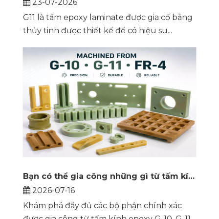
23-07-2026
G11 là tấm epoxy laminate được gia cố bằng
thủy tinh được thiết kế để có hiệu su...
Bạn có thể gia công những gì từ tấm kính Epoxy? Hướng dẫn từng phần về G-10, G-11 và FR-4
2026-07-16
Khám phá đầy đủ các bộ phận chính xác
được gia công từ tấm kính epoxy G-10, G-11...