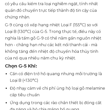
có yêu cầu kiểm tra loại nghiêm ngặt, tính nhất
quán đó chuyển trực tiếp thành độ tin cậy của
chứng nhận.
G-9 cũng có xếp hạng nhiệt Loại F (155°C) so với
Loại B (130°C) của G-5. Trong thực tế, điều này có
nghĩa là tấm gỗ G-9 có thể nằm gần nguồn nhiệt
hơn - chẳng hạn như các kết nối thanh cái - mà
không tăng đến nhiệt độ chuyển hóa thủy tinh
của nó qua nhiều năm chu kỳ nhiệt.
Chọn G-5 Khi:
Cần có điện trở hồ quang nhưng môi trường là
Loại B (<130°C)
Độ nhạy cảm về chi phí ủng hộ loại gỗ melamine
cấp tiêu chuẩn
Ứng dụng trong các rào chắn thiết bị đóng cắt
đa năng và bộ chia máng hồ quang