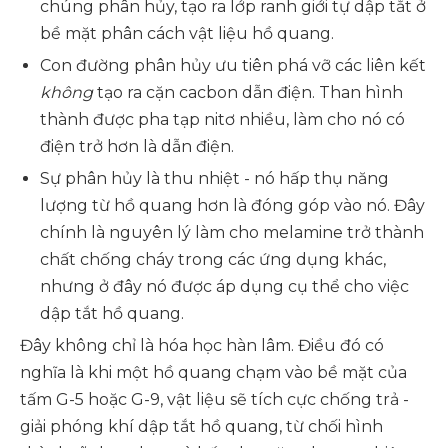
chúng phân hủy, tạo ra lớp ranh giới tự dập tắt ở
bề mặt phân cách vật liệu hồ quang.
Con đường phân hủy ưu tiên phá vỡ các liên kết
không
tạo ra cặn cacbon dẫn điện. Than hình
thành được pha tạp nitơ nhiều, làm cho nó có
điện trở hơn là dẫn điện.
Sự phân hủy là thu nhiệt - nó hấp thụ năng
lượng từ hồ quang hơn là đóng góp vào nó. Đây
chính là nguyên lý làm cho melamine trở thành
chất chống cháy trong các ứng dụng khác,
nhưng ở đây nó được áp dụng cụ thể cho việc
dập tắt hồ quang.
Đây không chỉ là hóa học hàn lâm. Điều đó có
nghĩa là khi một hồ quang chạm vào bề mặt của
tấm G-5 hoặc G-9, vật liệu sẽ tích cực chống trả -
giải phóng khí dập tắt hồ quang, từ chối hình