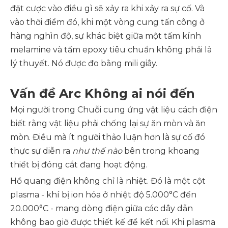
đặt cược vào điều gì sẽ xảy ra khi xảy ra sự cố. Và
vào thời điểm đó, khi một vòng cung tấn công ở
hàng nghìn độ, sự khác biệt giữa một
tấm kính
melamine
và tấm epoxy tiêu chuẩn không phải là
lý thuyết. Nó được đo bằng mili giây.
Vấn đề Arc Không ai nói đến
Mọi người trong
Chuỗi cung ứng vật liệu cách điện
biết rằng vật liệu phải chống lại sự ăn mòn và ăn
mòn. Điều mà ít người thảo luận hơn là sự cố đó
thực sự diễn ra
như thế nào
bên trong khoang
thiết bị đóng cắt đang hoạt động.
Hồ quang điện không chỉ là nhiệt. Đó là một cột
plasma - khí bị ion hóa ở nhiệt độ 5.000°C đến
20.000°C - mang dòng điện giữa các dây dẫn
không bao giờ được thiết kế để kết nối. Khi plasma