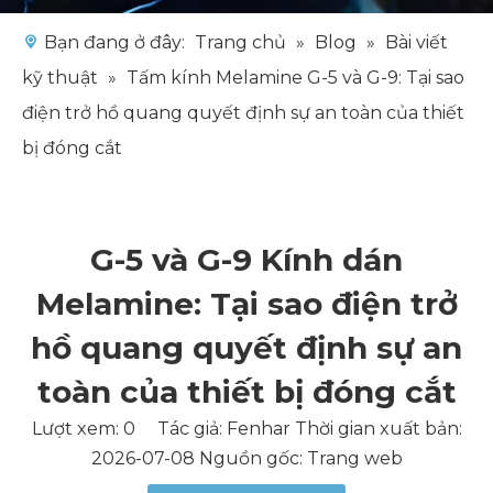
Bạn đang ở đây:
Trang chủ
»
Blog
»
Bài viết
kỹ thuật
»
Tấm kính Melamine G-5 và G-9: Tại sao
điện trở hồ quang quyết định sự an toàn của thiết
bị đóng cắt
G-5 và G-9 Kính dán
Melamine: Tại sao điện trở
hồ quang quyết định sự an
toàn của thiết bị đóng cắt
Lượt xem:
0
Tác giả: Fenhar Thời gian xuất bản:
2026-07-08 Nguồn gốc:
Trang web