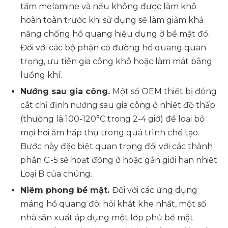
tấm melamine và nếu không được làm khô
hoàn toàn trước khi sử dụng sẽ làm giảm khả
năng chống hồ quang hiệu dụng ở bề mặt đó.
Đối với các bộ phận có đường hồ quang quan
trọng, ưu tiên gia công khô hoặc làm mát bằng
luồng khí.
Nướng sau gia công.
Một số OEM thiết bị đóng
cắt chỉ định nướng sau gia công ở nhiệt độ thấp
(thường là 100-120°C trong 2-4 giờ) để loại bỏ
mọi hơi ẩm hấp thụ trong quá trình chế tạo.
Bước này đặc biệt quan trọng đối với các thành
phần G-5 sẽ hoạt động ở hoặc gần giới hạn nhiệt
Loại B của chúng.
Niêm phong bề mặt.
Đối với các ứng dụng
máng hồ quang đòi hỏi khắt khe nhất, một số
nhà sản xuất áp dụng một lớp phủ bề mặt