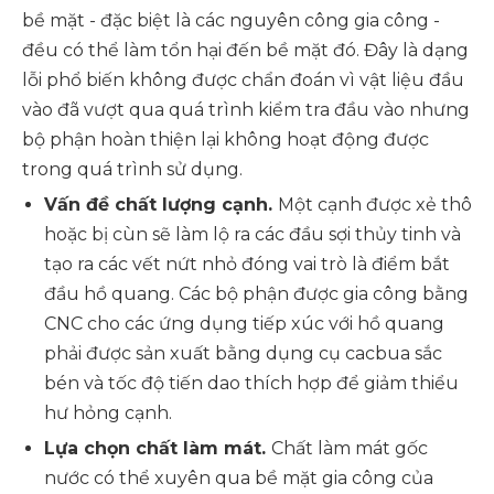
bề mặt - đặc biệt là các nguyên công gia công -
đều có thể làm tổn hại đến bề mặt đó. Đây là dạng
lỗi phổ biến không được chẩn đoán vì vật liệu đầu
vào đã vượt qua quá trình kiểm tra đầu vào nhưng
bộ phận hoàn thiện lại không hoạt động được
trong quá trình sử dụng.
Vấn đề chất lượng cạnh.
Một cạnh được xẻ thô
hoặc bị cùn sẽ làm lộ ra các đầu sợi thủy tinh và
tạo ra các vết nứt nhỏ đóng vai trò là điểm bắt
đầu hồ quang. Các bộ phận được gia công bằng
CNC cho các ứng dụng tiếp xúc với hồ quang
phải được sản xuất bằng dụng cụ cacbua sắc
bén và tốc độ tiến dao thích hợp để giảm thiểu
hư hỏng cạnh.
Lựa chọn chất làm mát.
Chất làm mát gốc
nước có thể xuyên qua bề mặt gia công của