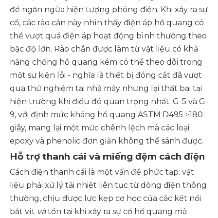
để ngăn ngừa hiện tượng phóng điện. Khi xảy ra sự
cố, các rào cản này nhìn thấy điện áp hồ quang có
thể vượt quá điện áp hoạt động bình thường theo
bậc độ lớn. Rào chắn được làm từ vật liệu có khả
năng chống hồ quang kém có thể theo dõi trong
một sự kiện lỗi - nghĩa là thiết bị đóng cắt đã vượt
qua thử nghiệm tại nhà máy nhưng lại thất bại tại
hiện trường khi điều đó quan trọng nhất. G-5 và G-
9, với định mức kháng hồ quang ASTM D495 ≥180
giây, mang lại một mức chênh lệch mà các loại
epoxy và phenolic đơn giản không thể sánh được.
Hỗ trợ thanh cái và miếng đệm cách điện
Cách điện thanh cái là một vấn đề phức tạp: vật
liệu phải xử lý tải nhiệt liên tục từ dòng điện thông
thường, chịu được lực kẹp cơ học của các kết nối
bắt vít
và
tồn tại khi xảy ra sự cố hồ quang mà