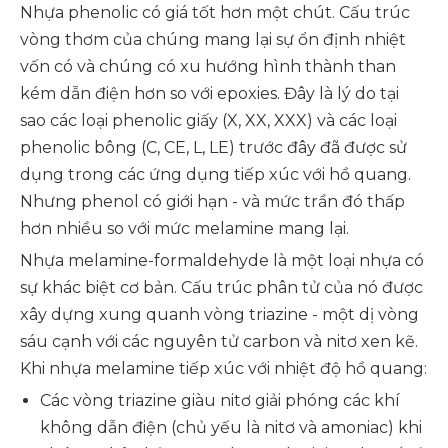
Nhựa phenolic có giá tốt hơn một chút. Cấu trúc
vòng thơm của chúng mang lại sự ổn định nhiệt
vốn có và chúng có xu hướng hình thành than
kém dẫn điện hơn so với epoxies. Đây là lý do tại
sao các loại phenolic giấy (X, XX, XXX) và các loại
phenolic bông (C, CE, L, LE) trước đây đã được sử
dụng trong các ứng dụng tiếp xúc với hồ quang.
Nhưng phenol có giới hạn - và mức trần đó thấp
hơn nhiều so với mức melamine mang lại.
Nhựa melamine-formaldehyde là một loại nhựa có
sự khác biệt cơ bản. Cấu trúc phân tử của nó được
xây dựng xung quanh vòng triazine - một dị vòng
sáu cạnh với các nguyên tử carbon và nitơ xen kẽ.
Khi nhựa melamine tiếp xúc với nhiệt độ hồ quang:
Các vòng triazine giàu nitơ giải phóng các khí
không dẫn điện (chủ yếu là nitơ và amoniac) khi