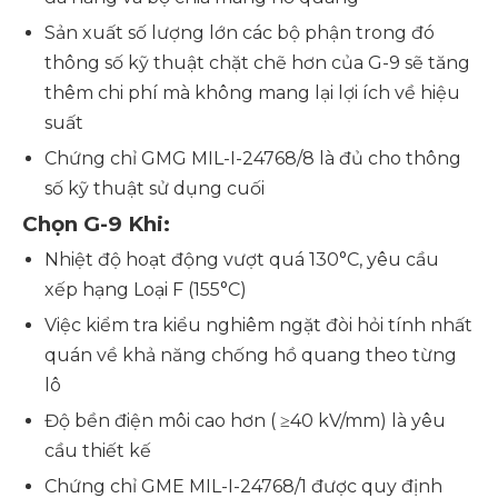
Sản xuất số lượng lớn các bộ phận trong đó
thông số kỹ thuật chặt chẽ hơn của G-9 sẽ tăng
thêm chi phí mà không mang lại lợi ích về hiệu
suất
Chứng chỉ GMG MIL-I-24768/8 là đủ cho thông
số kỹ thuật sử dụng cuối
Chọn G-9 Khi:
Nhiệt độ hoạt động vượt quá 130°C, yêu cầu
xếp hạng Loại F (155°C)
Việc kiểm tra kiểu nghiêm ngặt đòi hỏi tính nhất
quán về khả năng chống hồ quang theo từng
lô
Độ bền điện môi cao hơn ( ≥40 kV/mm) là yêu
cầu thiết kế
Chứng chỉ GME MIL-I-24768/1 được quy định