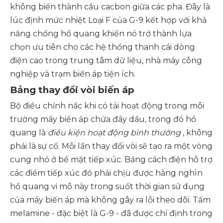
không biến thành cầu cacbon giữa các pha. Đây là
lúc định mức nhiệt Loại F của G-9 kết hợp với khả
năng chống hồ quang khiến nó trở thành lựa
chọn ưu tiên cho các hệ thống thanh cái dòng
điện cao trong trung tâm dữ liệu, nhà máy công
nghiệp và trạm biến áp tiện ích.
Bảng thay đổi vòi biến áp
Bộ điều chỉnh nấc khi có tải hoạt động trong môi
trường máy biến áp chứa đầy dầu, trong đó hồ
quang là
điều kiện hoạt động bình thường
, không
phải là sự cố. Mỗi lần thay đổi vòi sẽ tạo ra một vòng
cung nhỏ ở bề mặt tiếp xúc. Bảng cách điện hỗ trợ
các điểm tiếp xúc đó phải chịu được hàng nghìn
hồ quang vi mô này trong suốt thời gian sử dụng
của máy biến áp mà không gây ra lỗi theo dõi. Tấm
melamine - đặc biệt là G-9 - đã được chỉ định trong