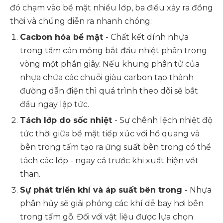
đó chạm vào bề mặt nhiều lớp, ba điều xảy ra đồng
thời và chúng diễn ra nhanh chóng:
Cacbon hóa bề mặt
- Chất kết dính nhựa
trong tấm cán mỏng bắt đầu nhiệt phân trong
vòng một phần giây. Nếu khung phân tử của
nhựa chứa các chuỗi giàu carbon tạo thành
đường dẫn điện thì quá trình theo dõi sẽ bắt
đầu ngay lập tức.
Tách lớp do sốc nhiệt
- Sự chênh lệch nhiệt độ
tức thời giữa bề mặt tiếp xúc với hồ quang và
bên trong tấm tạo ra ứng suất bên trong có thể
tách các lớp - ngay cả trước khi xuất hiện vết
than.
Sự phát triển khí và áp suất bên trong
- Nhựa
phân hủy sẽ giải phóng các khí dễ bay hơi bên
trong tấm gỗ. Đối với vật liệu được lựa chọn