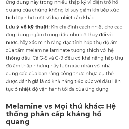
ứng dụng này trong nhiều thập kỷ vì điện trở hồ
quang của chúng không bị suy giảm khi tiếp xúc
tích lũy như một số loại nhiệt rắn khác.
Lưu ý về kỹ thuật:
Khi chỉ định cách nhiệt cho các
ứng dụng ngâm trong dầu như bộ thay đổi vòi
nước, hãy xác minh rằng đặc tính hấp thụ độ ẩm
của tấm melamine laminate tương thích với hệ
thống dầu. Cả G-5 và G-9 đều có khả năng hấp thụ
độ ẩm thấp nhưng hãy luôn xác nhận với nhà
cung cấp của bạn rằng công thức nhựa cụ thể
được đánh giá là có khả năng tiếp xúc với dầu liên
tục ở nhiệt độ vận hành tối đa của ứng dụng.
Melamine vs Mọi thứ khác: Hệ
thống phân cấp kháng hồ
quang