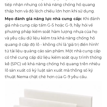
tiếp nhận nhưng có khả năng chống hồ quang
thấp hơn và độ lệch chiều lớn hơn khi sử dụng.
Mẹo đánh giá năng lực nhà cung cấp:
Khi đánh
giá nhà cung cấp tấm G-5 hoặc G-9, hãy hỏi về
phương pháp kiểm soát hàm lượng nhựa của họ
và yêu cầu dữ liệu kiểm tra khả năng chống hồ
quang ở cấp độ lô - không chỉ là 'giá trị điển hình'
từ tài liệu quảng cáo sản phẩm. Một nhà cung cấp
có thể cung cấp dữ liệu kiểm soát quy trình thống
kê (SPC) về khả năng chống hồ quang trên nhiều
lô sản xuất có kỷ luật sản xuất mà thông số kỹ
thuật Nema chặt chẽ hơn của G-9 yêu cầu.