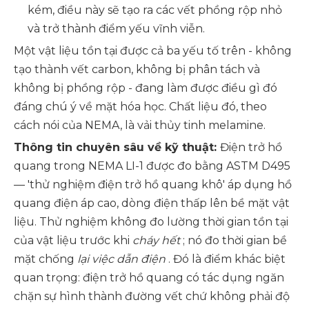
kém, điều này sẽ tạo ra các vết phồng rộp nhỏ
và trở thành điểm yếu vĩnh viễn.
Một vật liệu tồn tại được cả ba yếu tố trên - không
tạo thành vết carbon, không bị phân tách và
không bị phồng rộp - đang làm được điều gì đó
đáng chú ý về mặt hóa học. Chất liệu đó, theo
cách nói của NEMA, là vải thủy tinh melamine.
Thông tin chuyên sâu về kỹ thuật:
Điện trở hồ
quang trong NEMA LI-1 được đo bằng ASTM D495
— 'thử nghiệm điện trở hồ quang khô' áp dụng hồ
quang điện áp cao, dòng điện thấp lên bề mặt vật
liệu. Thử nghiệm không đo lường thời gian tồn tại
của vật liệu trước khi
cháy hết
; nó đo thời gian bề
mặt chống
lại việc dẫn điện
. Đó là điểm khác biệt
quan trọng: điện trở hồ quang có tác dụng ngăn
chặn sự hình thành đường vết chứ không phải độ