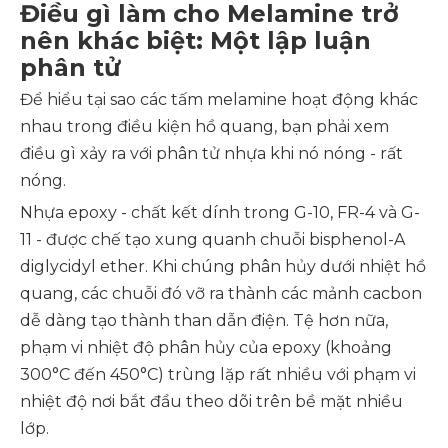
Điều gì làm cho Melamine trở
nên khác biệt: Một lập luận
phân tử
Để hiểu tại sao các tấm melamine hoạt động khác
nhau trong điều kiện hồ quang, bạn phải xem
điều gì xảy ra với phân tử nhựa khi nó nóng - rất
nóng.
Nhựa epoxy - chất kết dính trong G-10, FR-4 và G-
11 - được chế tạo xung quanh chuỗi bisphenol-A
diglycidyl ether. Khi chúng phân hủy dưới nhiệt hồ
quang, các chuỗi đó vỡ ra thành các mảnh cacbon
dễ dàng tạo thành than dẫn điện. Tệ hơn nữa,
phạm vi nhiệt độ phân hủy của epoxy (khoảng
300°C đến 450°C) trùng lặp rất nhiều với phạm vi
nhiệt độ nơi bắt đầu theo dõi trên bề mặt nhiều
lớp.