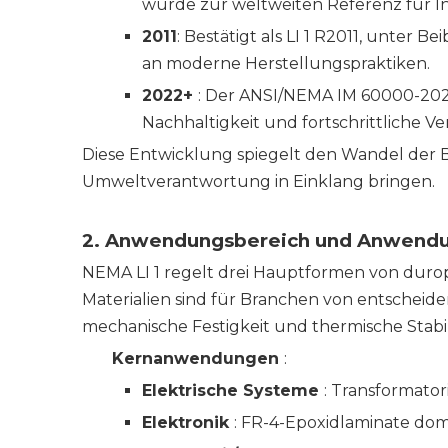
wurde zur weltweiten Referenz für In
2011
: Bestätigt als LI 1 R2011, unter 
an moderne Herstellungspraktiken.
2022+
: Der ANSI/NEMA IM 60000-2021
Nachhaltigkeit und fortschrittliche V
Diese Entwicklung spiegelt den Wandel der Br
Umweltverantwortung in Einklang bringen.
2. Anwendungsbereich und Anwendu
NEMA LI 1 regelt drei Hauptformen von duro
Materialien sind für Branchen von entscheide
mechanische Festigkeit und thermische Stabil
Kernanwendungen
:
Elektrische Systeme
: Transformato
Elektronik
: FR-4-Epoxidlaminate domi