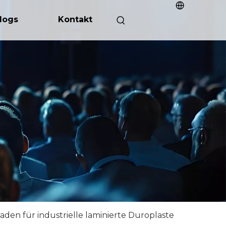
logs
Kontakt
aden für industrielle laminierte Duroplaste