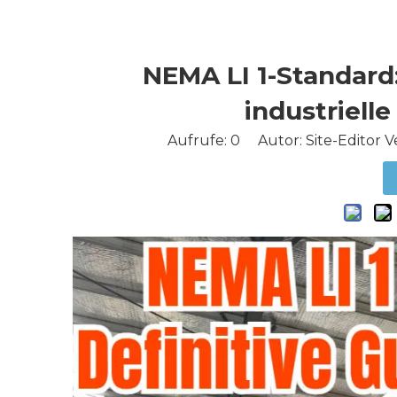
NEMA LI 1-Standard:
industriell
Aufrufe:
0
Autor: Site-Editor Ve