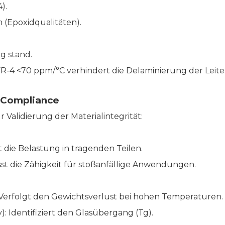
).
 (Epoxidqualitäten).
g stand.
-4 <70 ppm/°C verhindert die Delaminierung der Leiter
r Compliance
Validierung der Materialintegrität:
t die Belastung in tragenden Teilen.
sst die Zähigkeit für stoßanfällige Anwendungen.
 Verfolgt den Gewichtsverlust bei hohen Temperaturen.
): Identifiziert den Glasübergang (Tg).