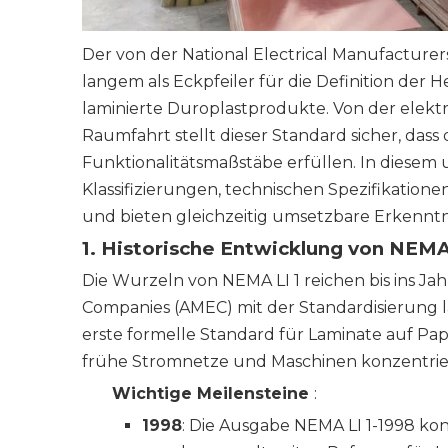
Der von der National Electrical Manufacturer
langem als Eckpfeiler für die Definition der 
laminierte Duroplastprodukte. Von der elektr
Raumfahrt stellt dieser Standard sicher, dass 
Funktionalitätsmaßstäbe erfüllen. In diesem
Klassifizierungen, technischen Spezifikation
und bieten gleichzeitig umsetzbare Erkenntni
1. Historische Entwicklung von NEMA 
Die Wurzeln von NEMA LI 1 reichen bis ins Jahr
Companies (AMEC) mit der Standardisierung l
erste formelle Standard für Laminate auf Papie
frühe Stromnetze und Maschinen konzentrie
Wichtige Meilensteine
:
1998
: Die Ausgabe NEMA LI 1-1998 kons