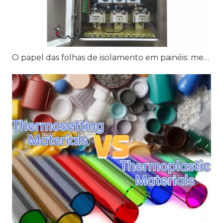
O papel das folhas de isolamento em painéis: melhorando o desempenho e a segurança