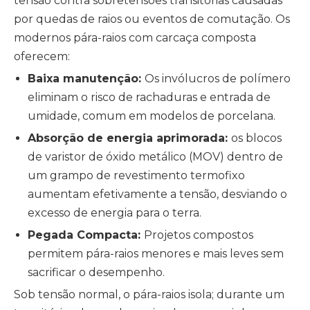
tensão contra sobretensões transitórias causadas
por quedas de raios ou eventos de comutação. Os
modernos pára-raios com carcaça composta
oferecem:
Baixa manutenção:
Os invólucros de polímero
eliminam o risco de rachaduras e entrada de
umidade, comum em modelos de porcelana.
Absorção de energia aprimorada:
os blocos
de varistor de óxido metálico (MOV) dentro de
um grampo de revestimento termofixo
aumentam efetivamente a tensão, desviando o
excesso de energia para o terra.
Pegada Compacta:
Projetos compostos
permitem pára-raios menores e mais leves sem
sacrificar o desempenho.
Sob tensão normal, o pára-raios isola; durante um