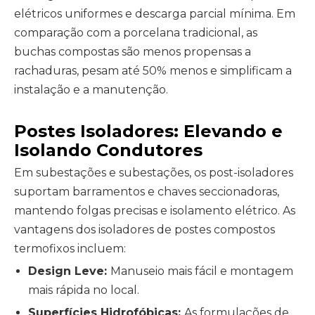
elétricos uniformes e descarga parcial mínima. Em
comparação com a porcelana tradicional, as
buchas compostas são menos propensas a
rachaduras, pesam até 50% menos e simplificam a
instalação e a manutenção.
Postes Isoladores: Elevando e
Isolando Condutores
Em subestações e subestações, os post-isoladores
suportam barramentos e chaves seccionadoras,
mantendo folgas precisas e isolamento elétrico. As
vantagens dos isoladores de postes compostos
termofixos incluem:
Design Leve:
Manuseio mais fácil e montagem
mais rápida no local.
Superfícies Hidrofóbicas:
As formulações de