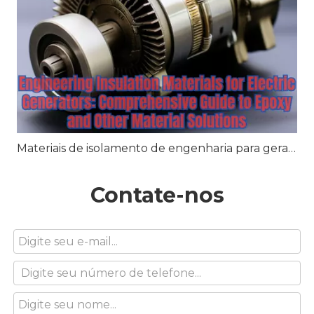
Materiais de isolamento de engenharia para geradores elétricos: guia abrangente para soluções de epóxi e outros materiais
Contate-nos