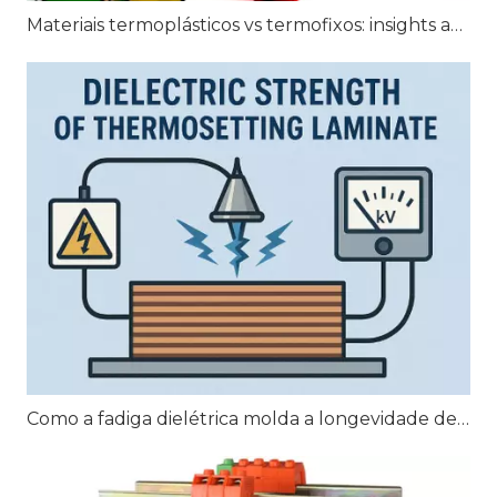
Materiais termoplásticos vs termofixos: insights abrangentes
Como a fadiga dielétrica molda a longevidade de laminados termofixos em aplicações de alto estresse