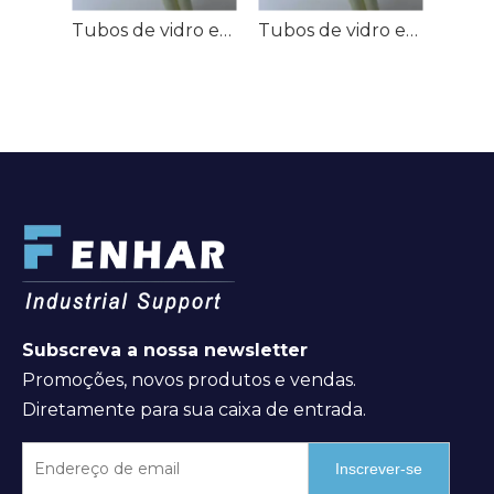
Tubos de vidro epóxi G-10/EPGC21/HGW2375
Tubos de vidro epóxi FR-4/EPGC23
Subscreva a nossa newsletter
Promoções, novos produtos e vendas.
Diretamente para sua caixa de entrada.
Inscrever-se