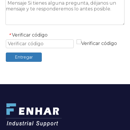
Verificar código
*
Entregar