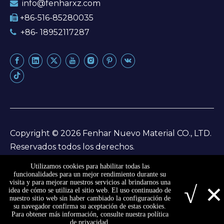
info@fenharxz.com

+86-516-85280035

+86- 18952117287

Copyright ©
2026
Fenhar Nuevo Material CO., LTD.
Reservados todos los derechos.
Mapa del sitio
Utilizamos cookies para habilitar todas las
funcionalidades para un mejor rendimiento durante su
×
visita y para mejorar nuestros servicios al brindarnos una
√
Mapa del sitio
|
política de privacidad
idea de cómo se utiliza el sitio web. El uso continuado de
nuestro sitio web sin haber cambiado la configuración de
su navegador confirma su aceptación de estas cookies.
Para obtener más información, consulte nuestra política
de privacidad.