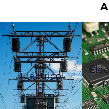
A
Elec
Eléctrico
p
MÁS INFORMACIÓN
MÁ