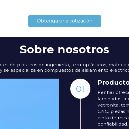
Obtenga una cotización
Sobre nosotros
ntes de plásticos de ingeniería, termoplásticos, materi
 y se especializa en compuestos de aislamiento eléctrico
Producto
01
Fenhar ofrec
laminados, inc
vetronita, tex
CNC, piezas 
cinta de mica
confiabilidad