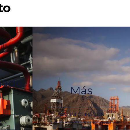
to
mado
Más
MÁS INFORMACIÓN
IÓN