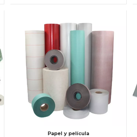
Papel y película