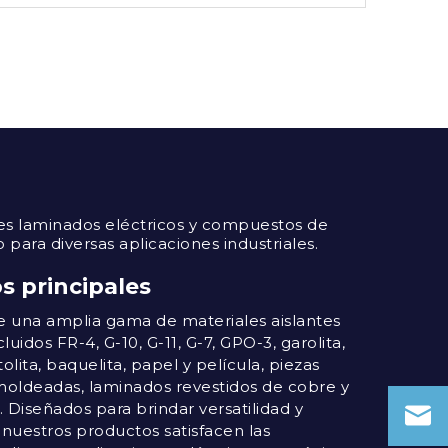
ales laminados eléctricos y compuestos de
 para diversas aplicaciones industriales.
s principales
e una amplia gama de materiales aislantes
luidos FR-4, G-10, G-11, G-7, GPO-3, garolita,
tolita, baquelita, papel y película, piezas
moldeadas, laminados revestidos de cobre y
. Diseñados para brindar versatilidad y
, nuestros productos satisfacen las