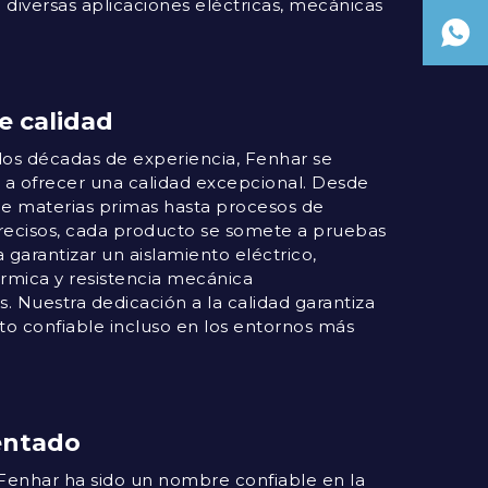
iversas aplicaciones eléctricas, mecánicas
.
e calidad
os décadas de experiencia, Fenhar se
 ofrecer una calidad excepcional. Desde
de materias primas hasta procesos de
precisos, cada producto se somete a pruebas
a garantizar un aislamiento eléctrico,
érmica y resistencia mecánica
. Nuestra dedicación a la calidad garantiza
o confiable incluso en los entornos más
entado
Fenhar ha sido un nombre confiable en la