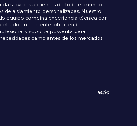
rinda servicios a clientes de todo el mundo
s de aislamiento personalizadas. Nuestro
o equipo combina experiencia técnica con
ntrado en el cliente, ofreciendo
rofesional y soporte posventa para
as necesidades cambiantes de los mercados
Más