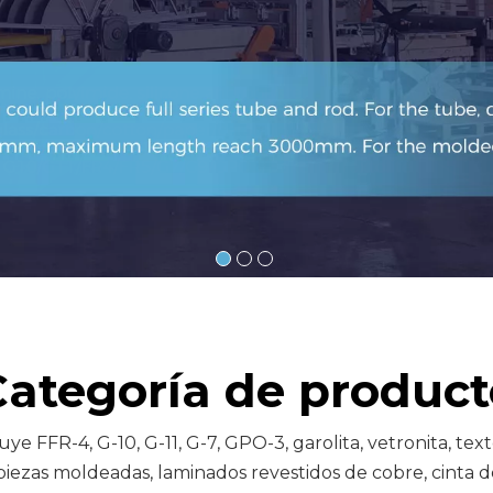
Categoría de product
 FFR-4, G-10, G-11, G-7, GPO-3, garolita, vetronita, texto
piezas moldeadas, laminados revestidos de cobre, cinta d