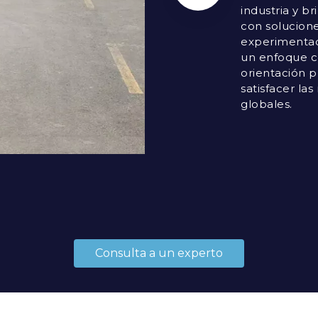
industria y b
con solucione
experimentad
un enfoque ce
orientación p
satisfacer l
globales.
Consulta a un experto