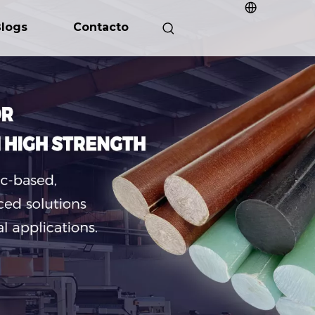
logs
Contacto