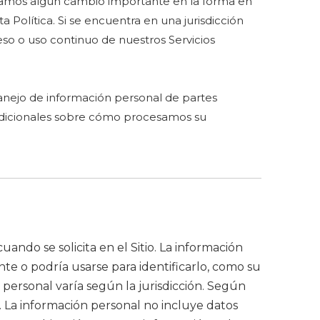
alizamos algún cambio importante en la forma en
Política. Si se encuentra en una jurisdicción
eso o uso continuo de nuestros Servicios
anejo de información personal de partes
 adicionales sobre cómo procesamos su
ndo se solicita en el Sitio. La información
te o podría usarse para identificarlo, como su
 personal varía según la jurisdicción. Según
n. La información personal no incluye datos