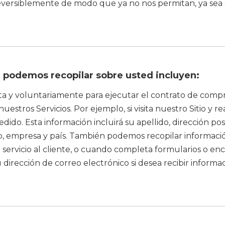
eversiblemente de modo que ya no nos permitan, ya sea 
e podemos recopilar sobre usted incluyen:
a y voluntariamente para ejecutar el contrato de compra
estros Servicios. Por ejemplo, si visita nuestro Sitio y r
ido. Esta información incluirá su apellido, dirección pos
p, empresa y país. También podemos recopilar informac
rvicio al cliente, o cuando completa formularios o encu
rección de correo electrónico si desea recibir informac