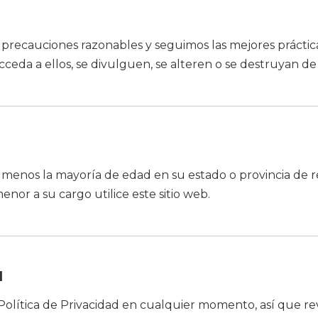
recauciones razonables y seguimos las mejores prácticas
cceda a ellos, se divulguen, se alteren o se destruyan d
e al menos la mayoría de edad en su estado o provincia de
nor a su cargo utilice este sitio web.
d
olítica de Privacidad en cualquier momento, así que rev