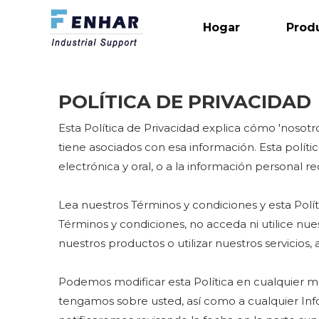
Hogar
Prod
POLÍTICA DE PRIVACIDAD
Esta Política de Privacidad explica cómo 'noso
tiene asociados con esa información. Esta políti
electrónica y oral, o a la información personal re
Lea nuestros Términos y condiciones y esta Políti
Términos y condiciones, no acceda ni utilice nue
nuestros productos o utilizar nuestros servicios,
Podemos modificar esta Política en cualquier mo
tengamos sobre usted, así como a cualquier Info