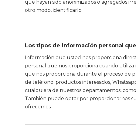
que hayan sido anonimizados o agregados irr
otro modo, identificarlo.
Los tipos de información personal qu
Información que usted nos proporciona direct
personal que nos proporciona cuando utiliza nu
que nos proporciona durante el proceso de ped
de teléfono, productos interesados, Whatsap
cualquiera de nuestros departamentos, como se
También puede optar por proporcionarnos su di
ofrecemos.