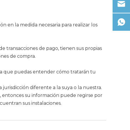
ón en la medida necesaria para realizar los
de transacciones de pago, tienen sus propias
iones de compra.
ara que puedas entender cómo tratarán tu
risdicción diferente a la suya o la nuestra.
o, entonces su información puede regirse por
ncuentran sus instalaciones.