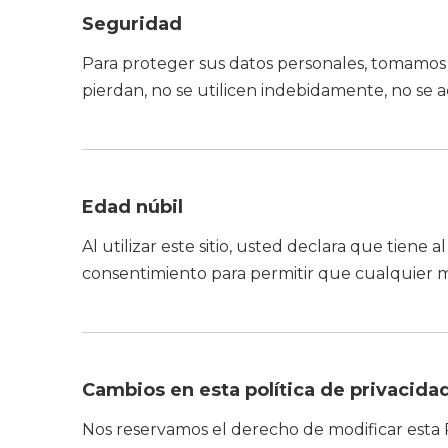
Seguridad
Para proteger sus datos personales, tomamos p
pierdan, no se utilicen indebidamente, no se a
Edad núbil
Al utilizar este sitio, usted declara que tien
consentimiento para permitir que cualquier me
Cambios en esta política de privacida
Nos reservamos el derecho de modificar esta P