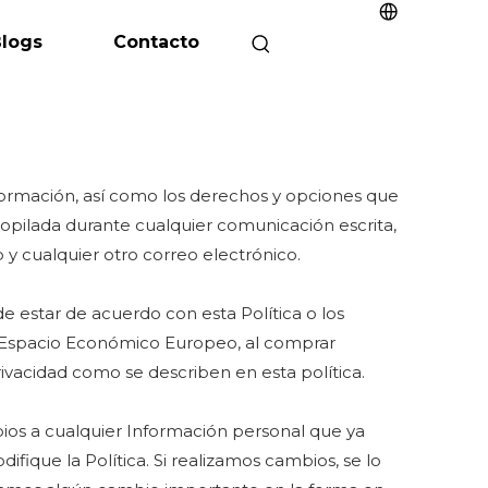
logs
Contacto
formación, así como los derechos y opciones que
ecopilada durante cualquier comunicación escrita,
b y cualquier otro correo electrónico.
de estar de acuerdo con esta Política o los
del Espacio Económico Europeo, al comprar
rivacidad como se describen en esta política.
bios a cualquier Información personal que ya
ique la Política. Si realizamos cambios, se lo