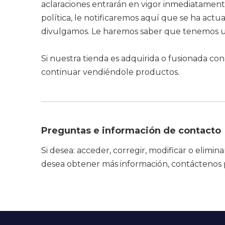
aclaraciones entrarán en vigor inmediatamente
política, le notificaremos aquí que se ha act
divulgamos. Le haremos saber que tenemos u
Si nuestra tienda es adquirida o fusionada co
continuar vendiéndole productos.
Preguntas e información de contacto
Si desea: acceder, corregir, modificar o eli
desea obtener más información, contáctenos po