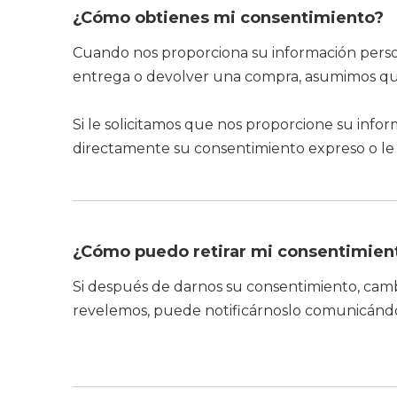
¿Cómo obtienes mi consentimiento?
Cuando nos proporciona su información persona
entrega o devolver una compra, asumimos que 
Si le solicitamos que nos proporcione su info
directamente su consentimiento expreso o le
¿Cómo puedo retirar mi consentimien
Si después de darnos su consentimiento, cam
revelemos, puede notificárnoslo comunicándo