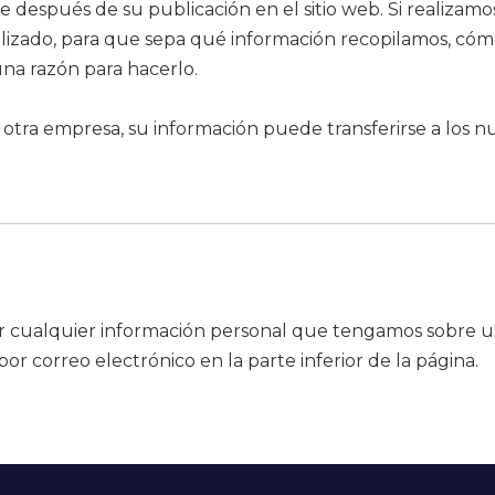
 después de su publicación en el sitio web. Si realizam
ualizado, para que sepa qué información recopilamos, cóm
na razón para hacerlo.
n otra empresa, su información puede transferirse a los
minar cualquier información personal que tengamos sobre
r correo electrónico en la parte inferior de la página.