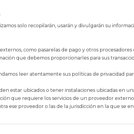
s
zamos solo recopilarán, usarán y divulgarán su informaci
 externos, como pasarelas de pago y otros procesadores 
formación que debemos proporcionarles para sus transacc
ndamos leer atentamente sus políticas de privacidad p
estar ubicados o tener instalaciones ubicadas en una ju
cción que requiere los servicios de un proveedor extern
ntra ese proveedor o las de la jurisdicción en la que se e