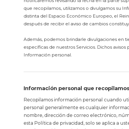
notificaremos revisando la fecha en la parte su
que recopilamos, utilizamos o divulgamos su Info
distinta del Espacio Económico Europeo, el Rein
después de recibir el aviso de cambios constitu
Además, podemos brindarle divulgaciones en tie
específicas de nuestros Servicios. Dichos avis
Información personal.
Información personal que recopilamo
Recopilamos información personal cuando utili
personal generalmente es cualquier informació
nombre, dirección de correo electrónico, núme
esta Política de privacidad, solo se aplica a u