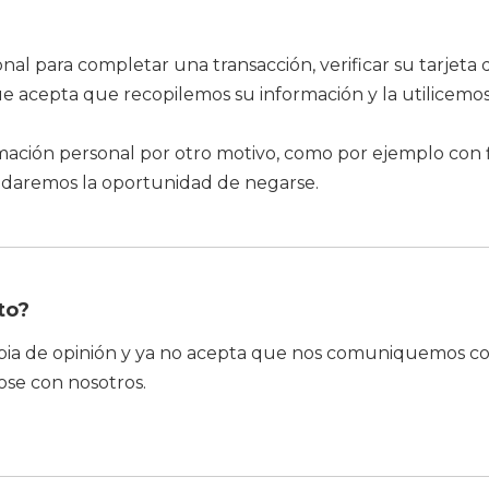
l para completar una transacción, verificar su tarjeta 
acepta que recopilemos su información y la utilicemos
rmación personal por otro motivo, como por ejemplo con 
 daremos la oportunidad de negarse.
to?
bia de opinión y ya no acepta que nos comuniquemos con
se con nosotros.