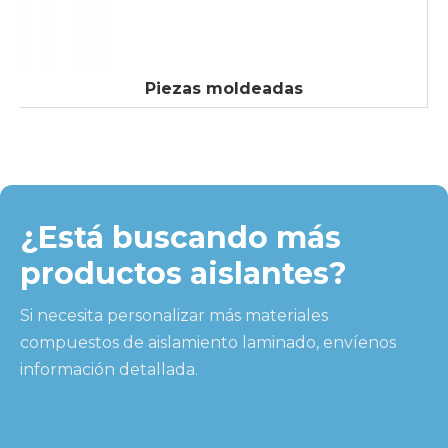
Piezas moldeadas
¿Está buscando más
productos aislantes?
Si necesita personalizar más materiales
compuestos de aislamiento laminado, envíenos
información detallada.