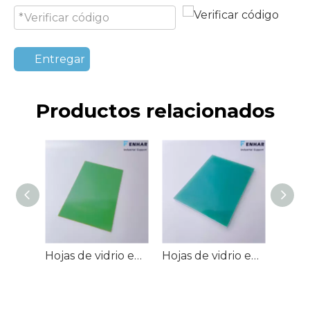
Entregar
Productos relacionados
Hojas de vidrio epoxi G-11/EPGC203/HGW2372.4
Hojas de vidrio epoxi G-10/EPGC201/HGW2372