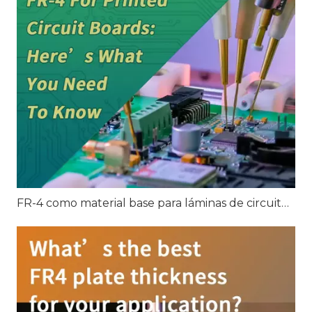
FR-4 como material base para láminas de circuitos impresos: todo lo que necesita saber