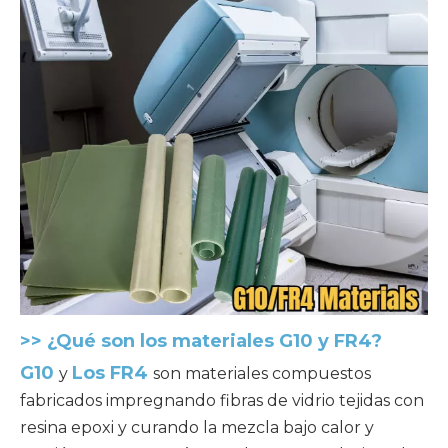
>> ¿Qué son los materiales G10 y FR4?
G10
Los FR4
y
son materiales compuestos
fabricados impregnando fibras de vidrio tejidas con
resina epoxi y curando la mezcla bajo calor y