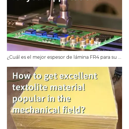
¿Cuál es el mejor espesor de lámina FR4 para su aplicación?