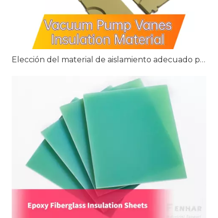
Elección del material de aislamiento adecuado para las paletas de las bombas de vacío: G10, G11 y FR4