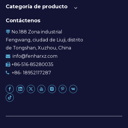
Categoría de producto
Contáctenos
No.188 Zona industrial

Fengwang, ciudad de Liuji, distrito
de Tongshan, Xuzhou, China
info@fenharxz.com

+86-516-85280035

+86- 18952117287
